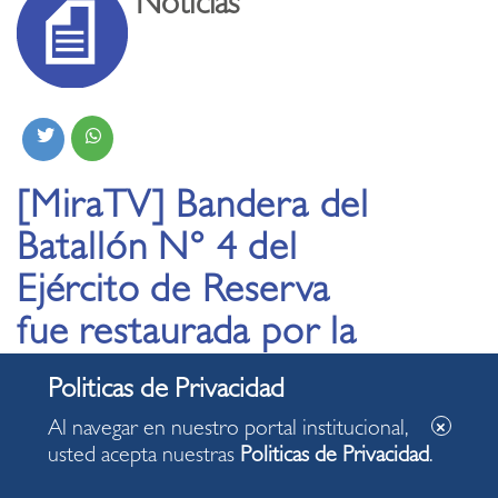
Noticias
[MiraTV] Bandera del
Batallón N° 4 del
Ejército de Reserva
fue restaurada por la
Municipalidad de
Miraflores
Al navegar en nuestro portal institucional,
usted acepta nuestras
Politicas de Privacidad
.
20.01.2021