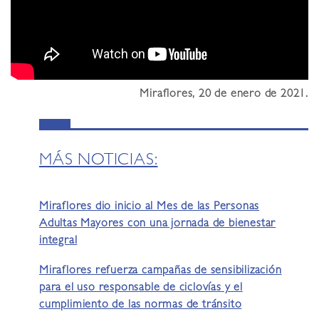
Miraflores, 20 de enero de 2021.
MÁS NOTICIAS:
Miraflores dio inicio al Mes de las Personas
Adultas Mayores con una jornada de bienestar
integral
Miraflores refuerza campañas de sensibilización
para el uso responsable de ciclovías y el
cumplimiento de las normas de tránsito