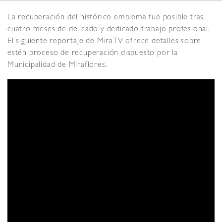
La recuperación del histórico emblema fue posible tras
cuatro meses de delicado y dedicado trabajo profesional.
El siguiente reportaje de MiraTV ofrece detalles sobre
estén proceso de recuperación dispuesto por la
Municipalidad de Miraflores.