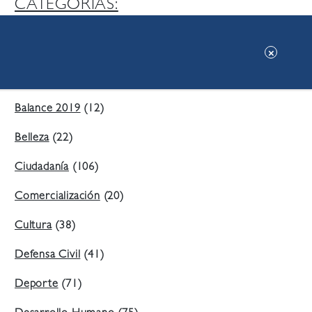
CATEGORIAS:
Ambiente
(197)
Áreas Verdes
(38)
Balance 2019
(12)
Belleza
(22)
Ciudadanía
(106)
Comercialización
(20)
Cultura
(38)
Defensa Civil
(41)
Deporte
(71)