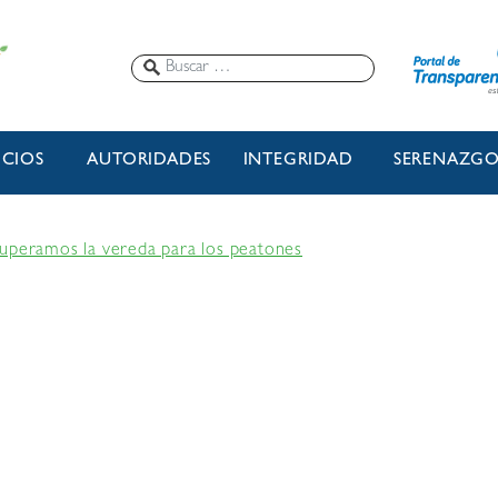
ICIOS
AUTORIDADES
INTEGRIDAD
SERENAZG
cuperamos la vereda para los peatones