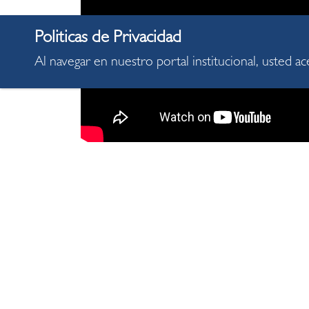
Al navegar en nuestro portal institucional, usted a