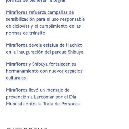
jornada de bienestar integral
Miraflores refuerza campañas de
sensibilización para el uso responsable
de ciclovías y el cumplimiento de las
normas de tránsito
Miraflores devela estatua de Hachiko
en la inauguración del parque Shibuya
Miraflores y Shibuya fortalecen su
hermanamiento con nuevos espacios
culturales
Miraflores llevó un mensaje de
prevención a Larcomar por el Día
Mundial contra la Trata de Personas