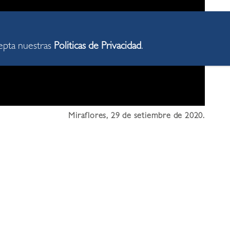
cepta nuestras
Politicas de Privacidad
.
Miraflores, 29 de setiembre de 2020.