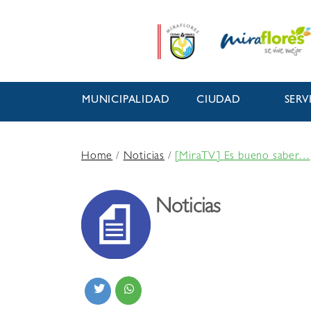
MUNICIPALIDAD
CIUDAD
SERV
Home
/
Noticias
/
[MiraTV] Es bueno saber…
Noticias