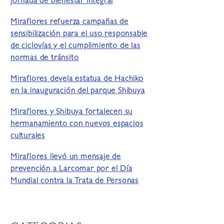
jornada de bienestar integral
Miraflores refuerza campañas de
sensibilización para el uso responsable
de ciclovías y el cumplimiento de las
normas de tránsito
Miraflores devela estatua de Hachiko
en la inauguración del parque Shibuya
Miraflores y Shibuya fortalecen su
hermanamiento con nuevos espacios
culturales
Miraflores llevó un mensaje de
prevención a Larcomar por el Día
Mundial contra la Trata de Personas