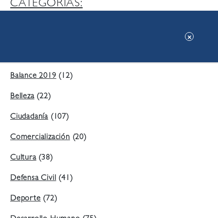
CATEGORIAS:
Ambiente
(197)
Áreas Verdes
(38)
Balance 2019
(12)
Belleza
(22)
Ciudadanía
(107)
Comercialización
(20)
Cultura
(38)
Defensa Civil
(41)
Deporte
(72)