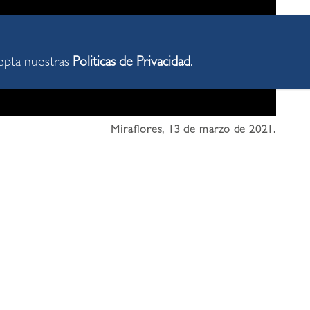
cepta nuestras
Politicas de Privacidad
.
Miraflores, 13 de marzo de 2021.