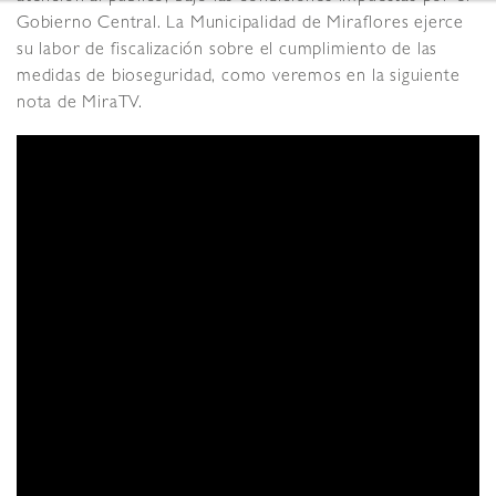
Gobierno Central. La Municipalidad de Miraflores ejerce
su labor de fiscalización sobre el cumplimiento de las
medidas de bioseguridad, como veremos en la siguiente
nota de MiraTV.