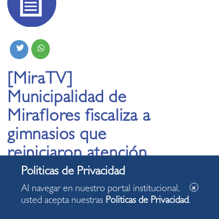
[MiraTV]
Municipalidad de
Miraflores fiscaliza a
gimnasios que
reiniciaron atención
22.03.2021
Al navegar en nuestro portal institucional,
usted acepta nuestras
Politicas de Privacidad
.
Gimnasios que operan en nuestro distrito reiniciaron la
atención al público, bajo las condiciones impuestas por el