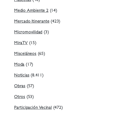
Mascotas
(48)
Medio Ambiente 2
(14)
Mercado Itinerante
(423)
Micromovilidad
(3)
MiraTV
(15)
Misceláneos
(65)
Moda
(17)
Noticias
(8.411)
Obras
(57)
Otros
(53)
Participación Vecinal
(472)