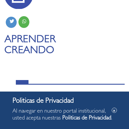
APRENDER
CREANDO
MÁS NOTICIAS:
Al navegar en nuestro portal institucional,
Miraflores dio inicio al Mes de las Personas
usted acepta nuestras
Politicas de Privacidad
.
Adultas Mayores con una jornada de bienestar