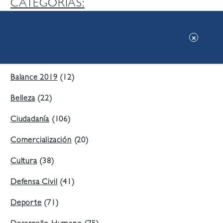
CATEGORIAS:
Ambiente
(197)
Áreas Verdes
(38)
Balance 2019
(12)
Belleza
(22)
Ciudadanía
(106)
Comercialización
(20)
Cultura
(38)
Defensa Civil
(41)
Deporte
(71)