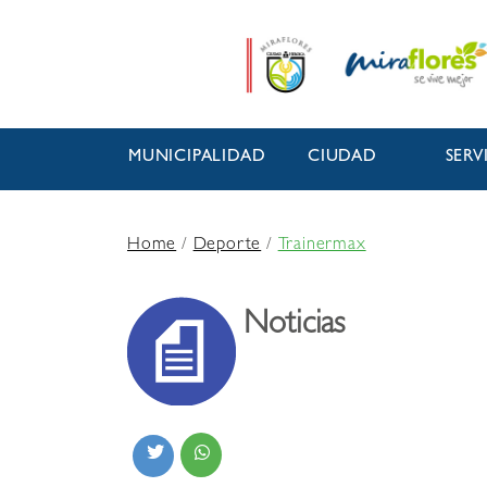
MUNICIPALIDAD
CIUDAD
SERV
Home
/
Deporte
/
Trainermax
Noticias