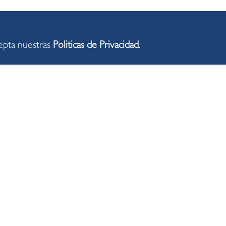
cepta nuestras
Politicas de Privacidad
.