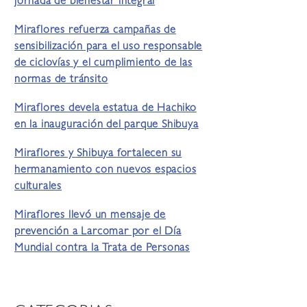
jornada de bienestar integral
Miraflores refuerza campañas de
sensibilización para el uso responsable
de ciclovías y el cumplimiento de las
normas de tránsito
Miraflores devela estatua de Hachiko
en la inauguración del parque Shibuya
Miraflores y Shibuya fortalecen su
hermanamiento con nuevos espacios
culturales
Miraflores llevó un mensaje de
prevención a Larcomar por el Día
Mundial contra la Trata de Personas