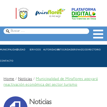
MUNICIPALIDAD
CIUDAD
SERVICIOS
AUTORIDADES
INTEGRIDAD
SERENAZGO
DIRECTORIO
CONTACTO
Home
/
Noticias
/
Municipalidad de Miraflores apoyará
reactivación económica del sector turismo
Noticias