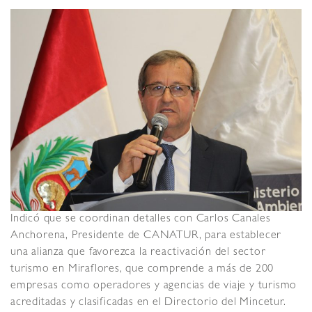
Indicó que se coordinan detalles con Carlos Canales
Anchorena, Presidente de CANATUR, para establecer
una alianza que favorezca la reactivación del sector
turismo en Miraflores, que comprende a más de 200
empresas como operadores y agencias de viaje y turismo
acreditadas y clasificadas en el Directorio del Mincetur.