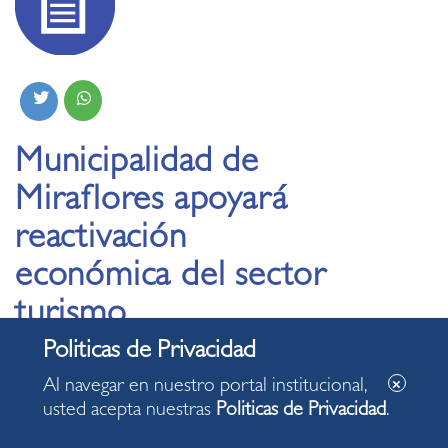
Municipalidad de
Miraflores apoyará
reactivación
económica del sector
turismo
14.06.2020
Al navegar en nuestro portal institucional,
usted acepta nuestras
Politicas de Privacidad
.
• Alcalde Luis Molina adelanta que darán ventajas
tributarias, licencias especiales temporales de