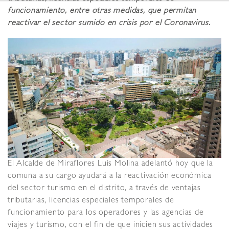
funcionamiento, entre otras medidas, que permitan
reactivar el sector sumido en crisis por el Coronavirus.
El Alcalde de Miraflores Luis Molina adelantó hoy que la
comuna a su cargo ayudará a la reactivación económica
del sector turismo en el distrito, a través de ventajas
tributarias, licencias especiales temporales de
funcionamiento para los operadores y las agencias de
viajes y turismo, con el fin de que inicien sus actividades