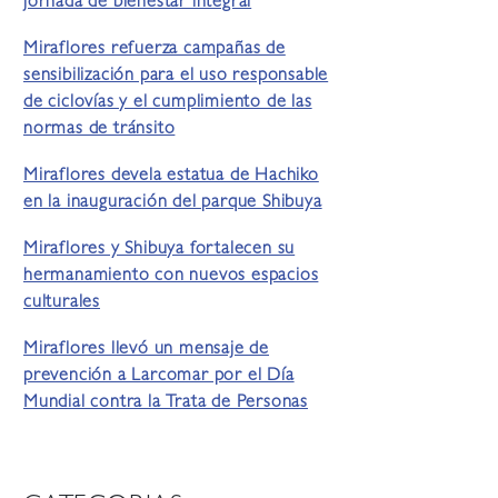
jornada de bienestar integral
Miraflores refuerza campañas de
sensibilización para el uso responsable
de ciclovías y el cumplimiento de las
normas de tránsito
Miraflores devela estatua de Hachiko
en la inauguración del parque Shibuya
Miraflores y Shibuya fortalecen su
hermanamiento con nuevos espacios
culturales
Miraflores llevó un mensaje de
prevención a Larcomar por el Día
Mundial contra la Trata de Personas