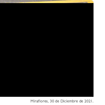
Miraflores, 30 de Diciembre de 2021
.