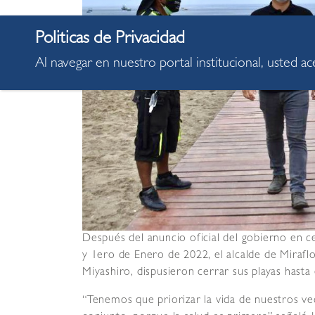
Al navegar en nuestro portal institucional, usted a
Después del anuncio oficial del gobierno en ce
y 1ero de Enero de 2022, el alcalde de Miraflo
Miyashiro, dispusieron cerrar sus playas hasta
“Tenemos que priorizar la vida de nuestros ve