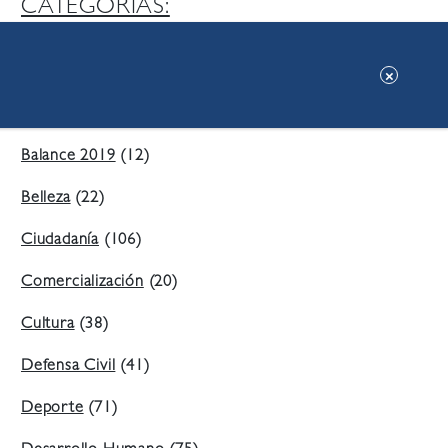
CATEGORIAS:
Ambiente
(197)
Áreas Verdes
(38)
Balance 2019
(12)
Belleza
(22)
Ciudadanía
(106)
Comercialización
(20)
Cultura
(38)
Defensa Civil
(41)
Deporte
(71)