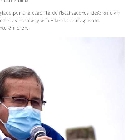
Lucho Molina.
lado por una cuadrilla de fiscalizadores, defensa civil,
plir las normas y así evitar los contagios del
ante ómicron.