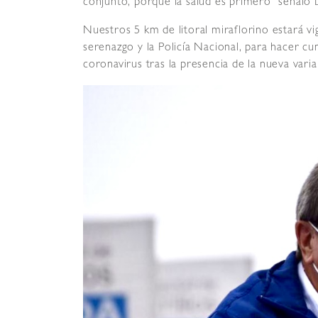
conjunto, porque la salud es primero” señaló 
Nuestros 5 km de litoral miraflorino estará vigi
serenazgo y la Policía Nacional, para hacer cum
coronavirus tras la presencia de la nueva vari