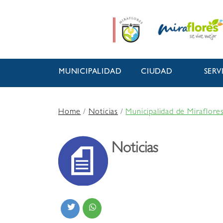
MUNICIPALIDAD
CIUDAD
SERV
Home
/
Noticias
/
Municipalidad de Miraflore
Noticias