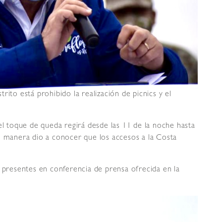
rito está prohibido la realización de picnics y el
el toque de queda regirá desde las 11 de la noche hasta
l manera dio a conocer que los accesos a la Costa
s presentes en conferencia de prensa ofrecida en la