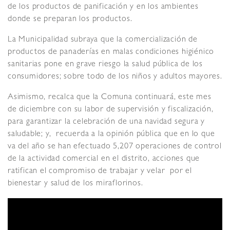
de los productos de panificación y en los ambientes
donde se preparan los productos.
La Municipalidad subraya que la comercialización de
productos de panaderías en malas condiciones higiénico
sanitarias pone en grave riesgo la salud pública de los
consumidores; sobre todo de los niños y adultos mayores.
Asimismo, recalca que la Comuna continuará, este mes
de diciembre con su labor de supervisión y fiscalización,
para garantizar la celebración de una navidad segura y
saludable; y, recuerda a la opinión pública que en lo que
va del año se han efectuado 5,207 operaciones de control
de la actividad comercial en el distrito, acciones que
ratifican el compromiso de trabajar y velar por el
bienestar y salud de los miraflorinos.