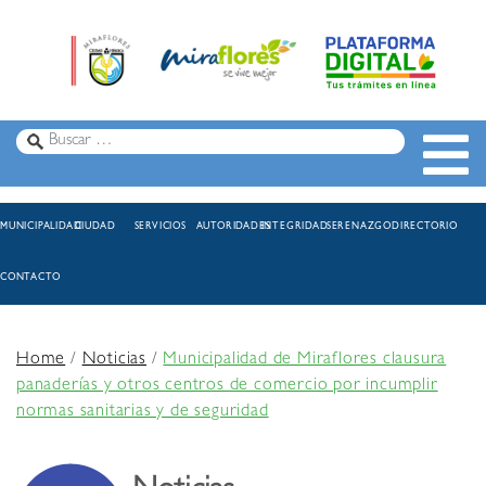
MUNICIPALIDAD
CIUDAD
SERVICIOS
AUTORIDADES
INTEGRIDAD
SERENAZGO
DIRECTORIO
CONTACTO
Home
/
Noticias
/
Municipalidad de Miraflores clausura
panaderías y otros centros de comercio por incumplir
normas sanitarias y de seguridad