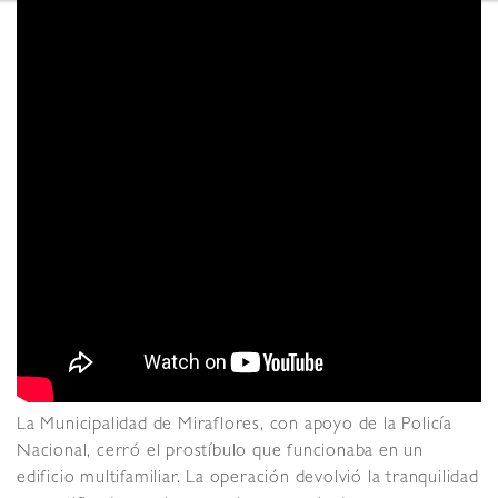
La Municipalidad de Miraflores, con apoyo de la Policía
Nacional, cerró el prostíbulo que funcionaba en un
edificio multifamiliar. La operación devolvió la tranquilidad