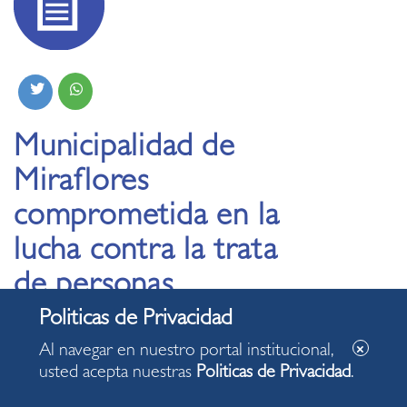
Municipalidad de
Miraflores
comprometida en la
lucha contra la trata
de personas
11.02.2020
Al navegar en nuestro portal institucional,
usted acepta nuestras
Politicas de Privacidad
.