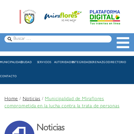
MUNICIPALIDAD
CIUDAD
SERVICIOS
AUTORIDADES
INTEGRIDAD
SERENAZGO
DIRECTORIO
CONTACTO
Home
/
Noticias
/
Municipalidad de Miraflores
comprometida en la lucha contra la trata de personas
Noticias