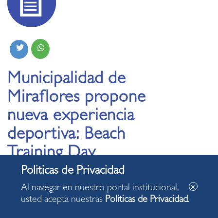
Municipalidad de
Miraflores propone
nueva experiencia
deportiva: Beach
Training Day
Al navegar en nuestro portal institucional,
usted acepta nuestras
Politicas de Privacidad
.
Evento está diseñado para aprovechar al máximo