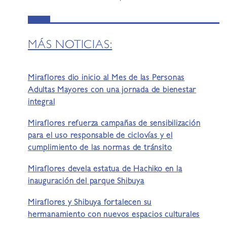
MÁS NOTICIAS:
Miraflores dio inicio al Mes de las Personas
Adultas Mayores con una jornada de bienestar
integral
Miraflores refuerza campañas de sensibilización
para el uso responsable de ciclovías y el
cumplimiento de las normas de tránsito
Miraflores devela estatua de Hachiko en la
inauguración del parque Shibuya
Miraflores y Shibuya fortalecen su
hermanamiento con nuevos espacios culturales