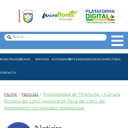
MUNICIPALIDAD
CIUDAD
SERVICIOS
AUTORIDADES
INTEGRIDAD
SERENAZGO
DIRECTORIO
CONTACTO
Home
/
Noticias
/
Municipalidad de Miraflores y Cámara
Peruana del Libro inauguraron Feria del Libro del
Bicentenario con invitados presenciales