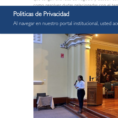
como resolver dudas relacionadas con el tema
a.m. a 12:30 p.m.) hasta el próximo 8 de ago
Al navegar en nuestro portal institucional, usted a