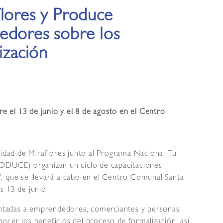
flores y Produce
edores sobre los
ización
re el 13 de junio y el 8 de agosto en el Centro
lidad de Miraflores junto al Programa Nacional Tu
RODUCE) organizan un ciclo de capacitaciones
, que se llevará a cabo en el Centro Comunal Santa
s 13 de junio.
ientadas a emprendedores, comerciantes y personas
ocer los beneficios del proceso de formalización, así