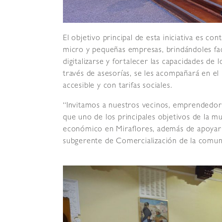
El objetivo principal de esta iniciativa es co
micro y pequeñas empresas, brindándoles faci
digitalizarse y fortalecer las capacidades de
través de asesorías, se les acompañará en e
accesible y con tarifas sociales.
“Invitamos a nuestros vecinos, emprendedores
que uno de los principales objetivos de la m
económico en Miraflores, además de apoyar al
subgerente de Comercialización de la comuna