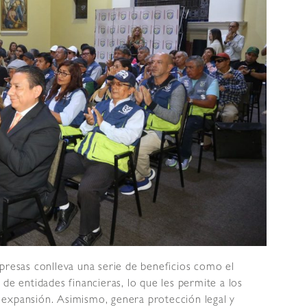
presas conlleva una serie de beneficios como el
de entidades financieras, lo que les permite a los
expansión. Asimismo, genera protección legal y