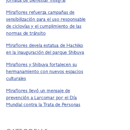
jornada de bienestar integral
Miraflores refuerza campañas de
sensibilización para el uso responsable
de ciclovías y el cumplimiento de las
normas de tránsito
Miraflores devela estatua de Hachiko
en la inauguración del parque Shibuya
Miraflores y Shibuya fortalecen su
hermanamiento con nuevos espacios
culturales
Miraflores llevó un mensaje de
prevención a Larcomar por el Día
Mundial contra la Trata de Personas