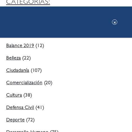
CATEGORIAS:
Ambiente
(197)
Áreas Verdes
(38)
Balance 2019
(12)
Belleza
(22)
Ciudadanía
(107)
Comercialización
(20)
Cultura
(38)
Defensa Civil
(41)
Deporte
(72)