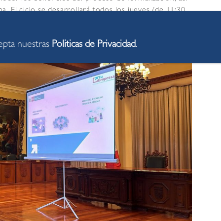
. El ciclo se desarrollará todos los jueves (de 11:30
sto, con ingreso libre y mostrando el DNI.
cepta nuestras
Politicas de Privacidad
.