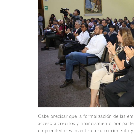
Cabe precisar que la formalización de las em
acceso a créditos y financiamiento por parte 
emprendedores invertir en su crecimiento y 