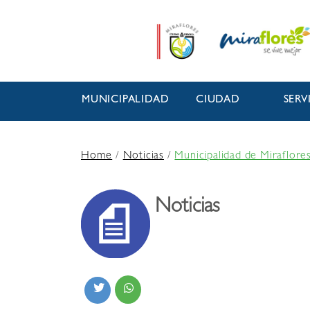
MUNICIPALIDAD
CIUDAD
SERV
Home
/
Noticias
/
Municipalidad de Miraflore
Noticias