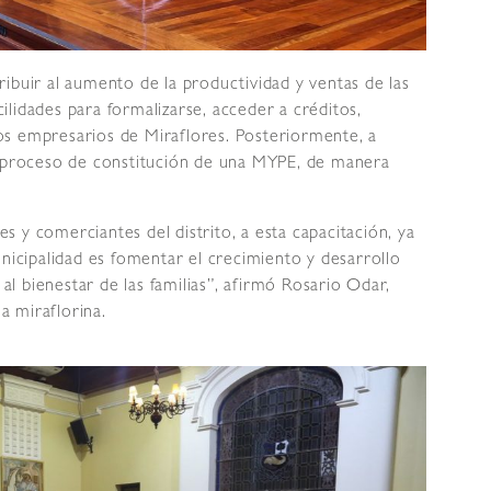
ntribuir al aumento de la productividad y ventas de las
lidades para formalizarse, acceder a créditos,
 los empresarios de Miraflores. Posteriormente, a
l proceso de constitución de una MYPE, de manera
 y comerciantes del distrito, a esta capacitación, ya
unicipalidad es fomentar el crecimiento y desarrollo
 bienestar de las familias”, afirmó Rosario Odar,
 miraflorina.