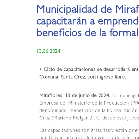
Municipalidad de Mira
capacitarán a emprend
beneficios de la formal
13.06.2024
• Ciclo de capacitaciones se desarrollará ent
Comunal Santa Cruz, con ingreso libre.
Miraflores, 13 de junio de 2024.
La municipa
Empresa del Ministerio de la Producción (P
denominado “Beneficios de la Formalización”
Cruz (Mariano Melgar 247), desde este jueve
Las capacitaciones son gratuitas y están or
que tengan una idea de negocio y deseen con