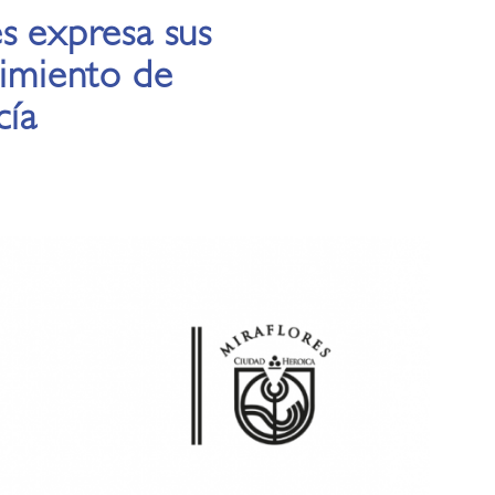
s expresa sus
cimiento de
cía