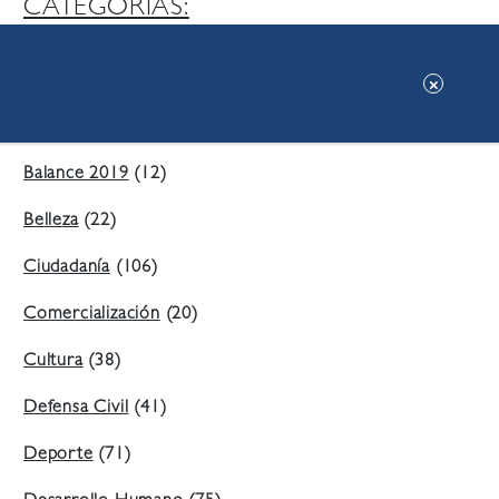
CATEGORIAS:
Ambiente
(197)
Áreas Verdes
(38)
Balance 2019
(12)
Belleza
(22)
Ciudadanía
(106)
Comercialización
(20)
Cultura
(38)
Defensa Civil
(41)
Deporte
(71)