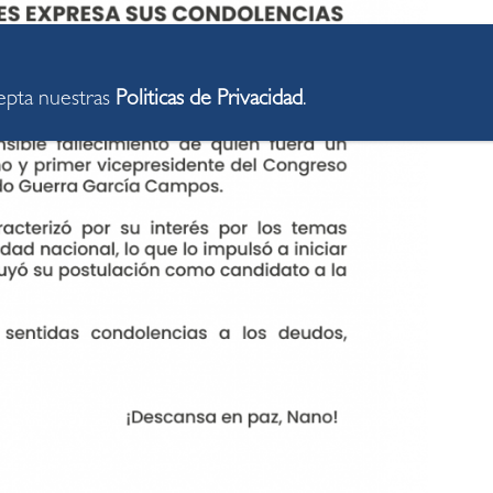
cepta nuestras
Politicas de Privacidad
.