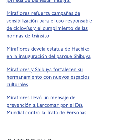
jornada de bienestar integral
Miraflores refuerza campañas de
sensibilización para el uso responsable
de ciclovías y el cumplimiento de las
normas de tránsito
Miraflores devela estatua de Hachiko
en la inauguración del parque Shibuya
Miraflores y Shibuya fortalecen su
hermanamiento con nuevos espacios
culturales
Miraflores llevó un mensaje de
prevención a Larcomar por el Día
Mundial contra la Trata de Personas