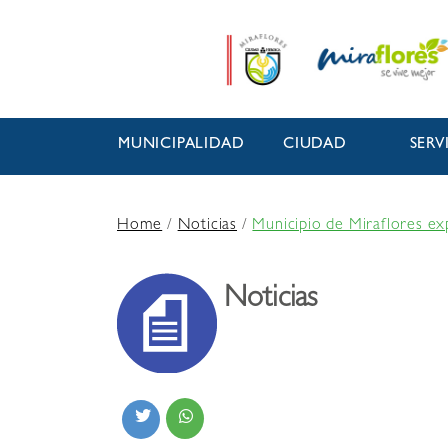
MUNICIPALIDAD
CIUDAD
SERV
Home
/
Noticias
/
Municipio de Miraflores ex
Noticias