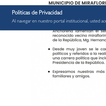
Al navegar en nuestro portal institucional, usted a