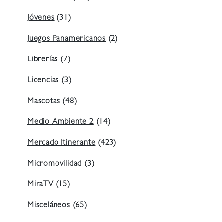
Jóvenes
(31)
Juegos Panamericanos
(2)
Librerías
(7)
Licencias
(3)
Mascotas
(48)
Medio Ambiente 2
(14)
Mercado Itinerante
(423)
Micromovilidad
(3)
MiraTV
(15)
Misceláneos
(65)