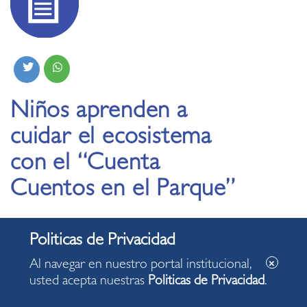
Niños aprenden a
cuidar el ecosistema
con el “Cuenta
Cuentos en el Parque”
17.09.2021
Al navegar en nuestro portal institucional,
usted acepta nuestras
Politicas de Privacidad
.