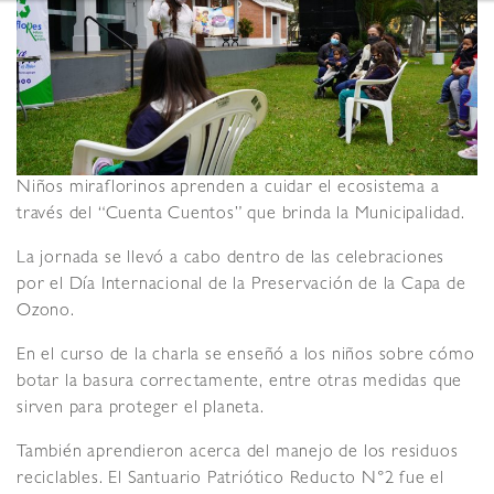
Niños miraflorinos aprenden a cuidar el ecosistema a
través del “Cuenta Cuentos” que brinda la Municipalidad.
La jornada se llevó a cabo dentro de las celebraciones
por el Día Internacional de la Preservación de la Capa de
Ozono.
En el curso de la charla se enseñó a los niños sobre cómo
botar la basura correctamente, entre otras medidas que
sirven para proteger el planeta.
También aprendieron acerca del manejo de los residuos
reciclables. El Santuario Patriótico Reducto N°2 fue el