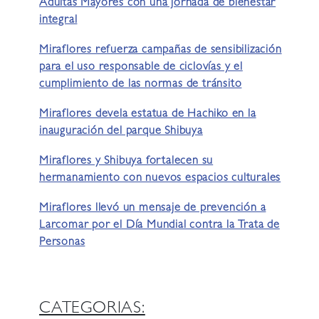
Adultas Mayores con una jornada de bienestar
integral
Miraflores refuerza campañas de sensibilización
para el uso responsable de ciclovías y el
cumplimiento de las normas de tránsito
Miraflores devela estatua de Hachiko en la
inauguración del parque Shibuya
Miraflores y Shibuya fortalecen su
hermanamiento con nuevos espacios culturales
Miraflores llevó un mensaje de prevención a
Larcomar por el Día Mundial contra la Trata de
Personas
CATEGORIAS: