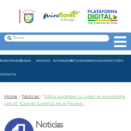
MUNICIPALIDAD
CIUDAD
SERVICIOS
AUTORIDADES
INTEGRIDAD
SERENAZGO
DIRECTORIO
CONTACTO
Home
/
Noticias
/
Niños aprenden a cuidar el ecosistema
con el “Cuenta Cuentos en el Parque”
Noticias