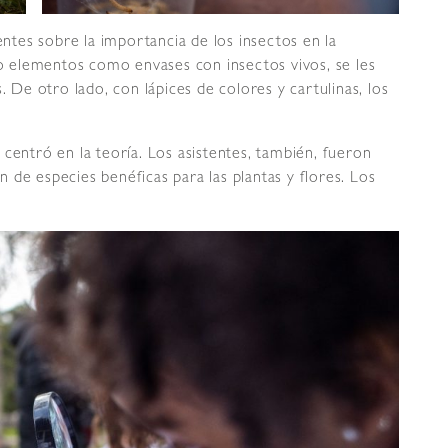
entes sobre la importancia de los insectos en la
ndo elementos como envases con insectos vivos, se les
. De otro lado, con lápices de colores y cartulinas, los
centró en la teoría. Los asistentes, también, fueron
ón de especies benéficas para las plantas y flores. Los