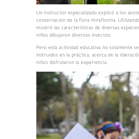
Un instructor especializado explicó a los asist
conservación de la flora miraflorina. Utiliza
mostró las características de diversas especies
niños dibujaron diversos insectos.
Pero esta actividad educativa no solamente se 
instruidos en la práctica, acerca de la liberaci
niños disfrutaron la experiencia.