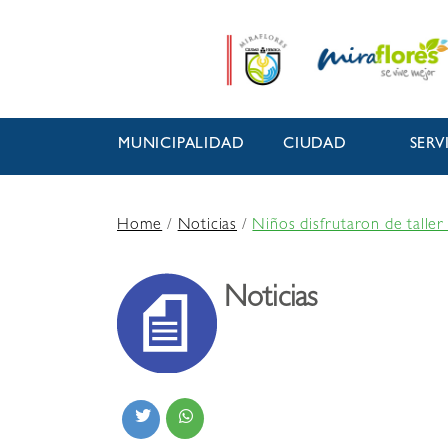
MUNICIPALIDAD
CIUDAD
SERV
Home
/
Noticias
/
Niños disfrutaron de talle
Noticias