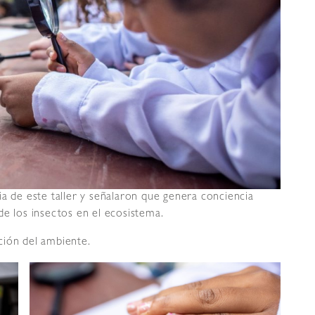
ia de este taller y señalaron que genera conciencia
de los insectos en el ecosistema.
ción del ambiente.