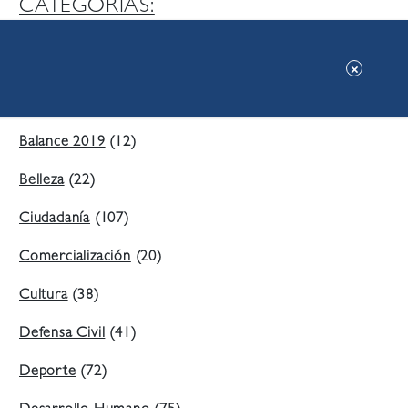
CATEGORIAS:
Ambiente
(197)
Áreas Verdes
(38)
Balance 2019
(12)
Belleza
(22)
Ciudadanía
(107)
Comercialización
(20)
Cultura
(38)
Defensa Civil
(41)
Deporte
(72)