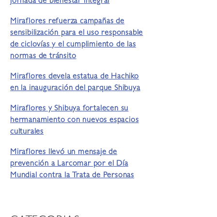
jornada de bienestar integral
Miraflores refuerza campañas de
sensibilización para el uso responsable
de ciclovías y el cumplimiento de las
normas de tránsito
Miraflores devela estatua de Hachiko
en la inauguración del parque Shibuya
Miraflores y Shibuya fortalecen su
hermanamiento con nuevos espacios
culturales
Miraflores llevó un mensaje de
prevención a Larcomar por el Día
Mundial contra la Trata de Personas