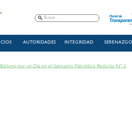
ICIOS
AUTORIDADES
INTEGRIDAD
SERENAZG
r Biólogo por un Día en el Santuario Patriótico Reducto N° 2