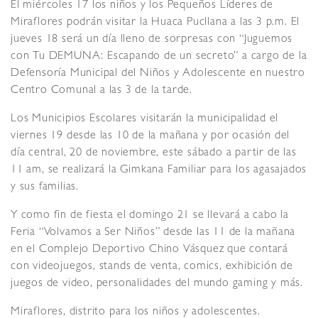
El miércoles 17 los niños y los Pequeños Líderes de
Miraflores podrán visitar la Huaca Pucllana a las 3 p.m. El
jueves 18 será un día lleno de sorpresas con “Juguemos
con Tu DEMUNA: Escapando de un secreto” a cargo de la
Defensoría Municipal del Niños y Adolescente en nuestro
Centro Comunal a las 3 de la tarde.
Los Municipios Escolares visitarán la municipalidad el
viernes 19 desde las 10 de la mañana y por ocasión del
día central, 20 de noviembre, este sábado a partir de las
11 am, se realizará la Gimkana Familiar para los agasajados
y sus familias.
Y como fin de fiesta el domingo 21 se llevará a cabo la
Feria “Volvamos a Ser Niños” desde las 11 de la mañana
en el Complejo Deportivo Chino Vásquez que contará
con videojuegos, stands de venta, comics, exhibición de
juegos de video, personalidades del mundo gaming y más.
Miraflores, distrito para los niños y adolescentes.