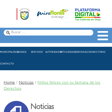
MUNICIPALIDAD
CIUDAD
SERVICIOS
AUTORIDADES
INTEGRIDAD
SERENAZGO
DIRECTORIO
CONTACTO
Home
/
Noticias
/
Niños felices con su Semana de los
Derechos
Noticias