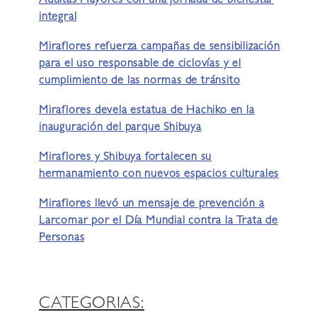
Adultas Mayores con una jornada de bienestar
integral
Miraflores refuerza campañas de sensibilización
para el uso responsable de ciclovías y el
cumplimiento de las normas de tránsito
Miraflores devela estatua de Hachiko en la
inauguración del parque Shibuya
Miraflores y Shibuya fortalecen su
hermanamiento con nuevos espacios culturales
Miraflores llevó un mensaje de prevención a
Larcomar por el Día Mundial contra la Trata de
Personas
CATEGORIAS: