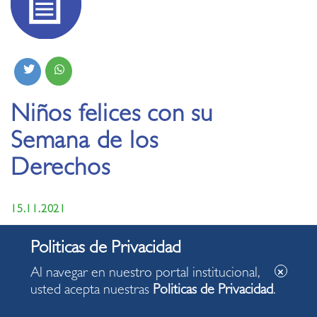
Niños felices con su
Semana de los
Derechos
15.11.2021
Al navegar en nuestro portal institucional,
usted acepta nuestras
Politicas de Privacidad
.