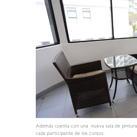
Además cuenta con una nueva sala de pintura,
cada participante de los cursos.