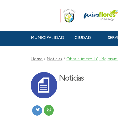
MUNICIPALIDAD
CIUDAD
SERV
Home
/
Noticias
/
Obra número 10, Mejoramien
Noticias