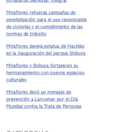
jornada de bienestar integral
Miraflores refuerza campañas de
sensibilización para el uso responsable
de ciclovías y el cumplimiento de las
normas de tránsito
Miraflores devela estatua de Hachiko
en la inauguración del parque Shibuya
Miraflores y Shibuya fortalecen su
hermanamiento con nuevos espacios
culturales
Miraflores llevó un mensaje de
prevención a Larcomar por el Día
Mundial contra la Trata de Personas