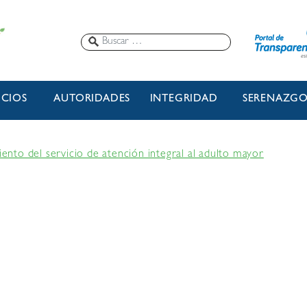
ICIOS
AUTORIDADES
INTEGRIDAD
SERENAZG
to del servicio de atención integral al adulto mayor