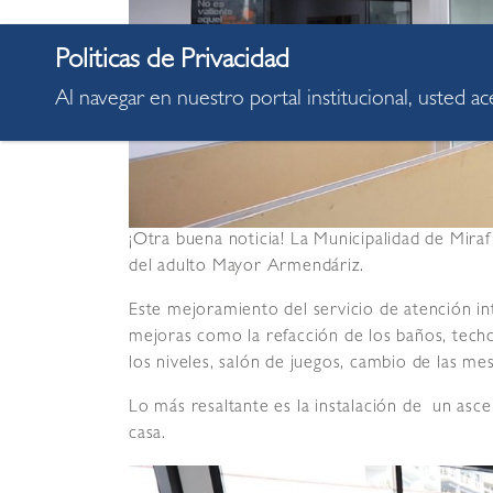
Al navegar en nuestro portal institucional, usted a
¡Otra buena noticia! La Municipalidad de Mira
del adulto Mayor Armendáriz.
Este mejoramiento del servicio de atención in
mejoras como la refacción de los baños, techo
los niveles, salón de juegos, cambio de las mesa
Lo más resaltante es la instalación de un asce
casa.