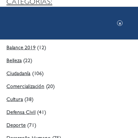
CATEGORIAS:
Ambiente
(197)
Áreas Verdes
(38)
Balance 2019
(12)
Belleza
(22)
Ciudadanía
(106)
Comercialización
(20)
Cultura
(38)
Defensa Civil
(41)
Deporte
(71)