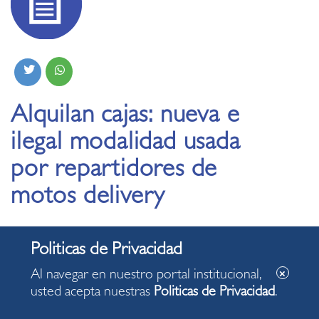
Alquilan cajas: nueva e
ilegal modalidad usada
por repartidores de
motos delivery
17.09.2019
Al navegar en nuestro portal institucional,
usted acepta nuestras
Politicas de Privacidad
.