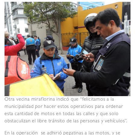
Otra vecina miraflorina indicó que “felicitamos a la
municipalidad por hacer estos operativos para ordenar
esta cantidad de motos en todas las calles y que solo
obstaculizan el libre tránsito de las personas y vehículos”.
En la operación se adhirió pegatinas a las motos, y se