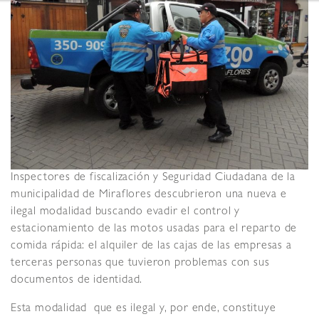
Inspectores de fiscalización y Seguridad Ciudadana de la
municipalidad de Miraflores descubrieron una nueva e
ilegal modalidad buscando evadir el control y
estacionamiento de las motos usadas para el reparto de
comida rápida: el alquiler de las cajas de las empresas a
terceras personas que tuvieron problemas con sus
documentos de identidad.
Esta modalidad que es ilegal y, por ende, constituye