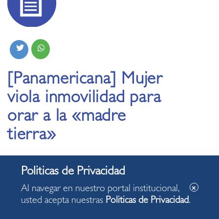
[Panamericana] Mujer
viola inmovilidad para
orar a la «madre
tierra»
11.05.2020
Al navegar en nuestro portal institucional,
usted acepta nuestras
Politicas de Privacidad
.