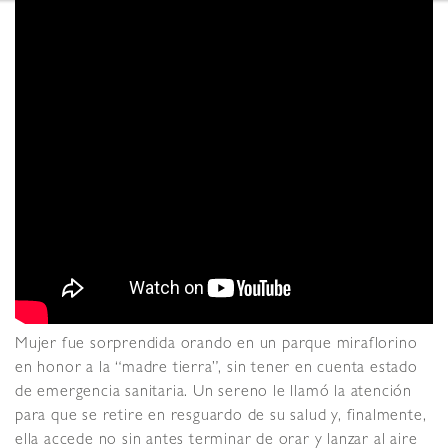
Mujer fue sorprendida orando en un parque miraflorino
en honor a la “madre tierra”, sin tener en cuenta estado
de emergencia sanitaria. Un sereno le llamó la atención
para que se retire en resguardo de su salud y, finalmente,
ella accede no sin antes terminar de orar y lanzar al aire