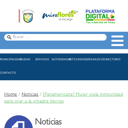
MUNICIPALIDAD
CIUDAD
SERVICIOS
AUTORIDADES
INTEGRIDAD
SERENAZGO
DIRECTORIO
CONTACTO
Home
/
Noticias
/
[Panamericana] Mujer viola inmovilidad
para orar a la «madre tierra»
Noticias