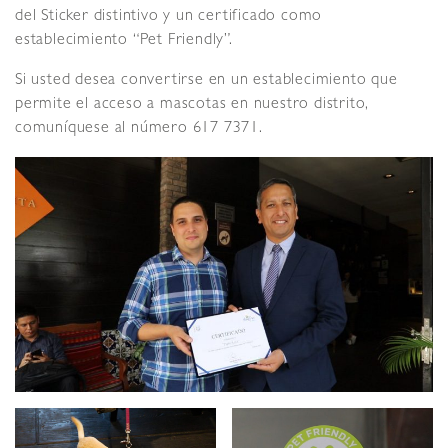
del Sticker distintivo y un certificado como
establecimiento “Pet Friendly”.
Si usted desea convertirse en un establecimiento que
permite el acceso a mascotas en nuestro distrito,
comuníquese al número 617 7371.