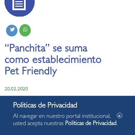
“Panchita” se suma
como establecimiento
Pet Friendly
20.02.2020
Al navegar en nuestro portal institucional,
usted acepta nuestras
Politicas de Privacidad
.