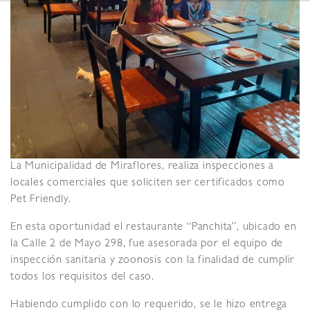
La Municipalidad de Miraflores, realiza inspecciones a
locales comerciales que soliciten ser certificados como
Pet Friendly.
En esta oportunidad el restaurante “Panchita”, ubicado en
la Calle 2 de Mayo 298, fue asesorada por el equipo de
inspección sanitaria y zoonosis con la finalidad de cumplir
todos los requisitos del caso.
Habiendo cumplido con lo requerido, se le hizo entrega