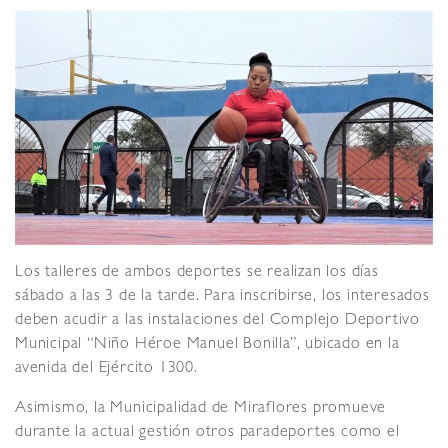
Los talleres de ambos deportes se realizan los días
sábado a las 3 de la tarde. Para inscribirse, los interesados
deben acudir a las instalaciones del Complejo Deportivo
Municipal “Niño Héroe Manuel Bonilla”, ubicado en la
avenida del Ejército 1300.
Asimismo, la Municipalidad de Miraflores promueve
durante la actual gestión otros paradeportes como el