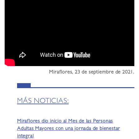
Miraflores, 23 de septiembre de 2021.
MÁS NOTICIAS:
Miraflores dio inicio al Mes de las Personas
Adultas Mayores con una jornada de bienestar
integral