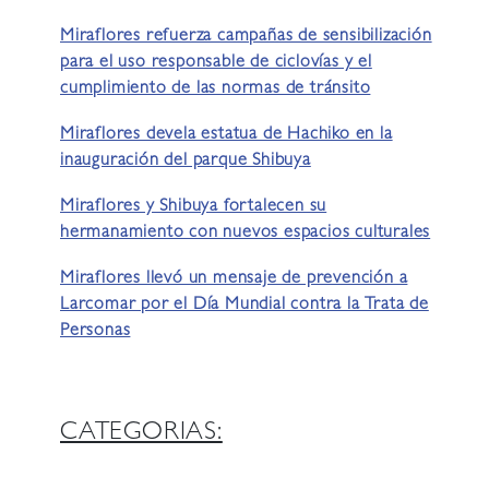
Miraflores refuerza campañas de sensibilización
para el uso responsable de ciclovías y el
cumplimiento de las normas de tránsito
Miraflores devela estatua de Hachiko en la
inauguración del parque Shibuya
Miraflores y Shibuya fortalecen su
hermanamiento con nuevos espacios culturales
Miraflores llevó un mensaje de prevención a
Larcomar por el Día Mundial contra la Trata de
Personas
CATEGORIAS: