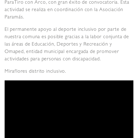
ParaTiro con Arco, con gran éxito de convocatoria. Esta
actividad se realiza en coordinación con la Asociación
Paramás.
El permanente apoyo al deporte inclusivo por parte de
nuestra comuna es posible gracias a la labor conjunta de
las áreas de Educación, Deportes y Recreación y
Omaped, entidad municipal encargada de promover
actividades para personas con discapacidad.
Miraflores distrito inclusivo.