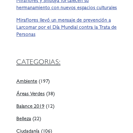
Miraflores y Shibuya fortalecen su
hermanamiento con nuevos espacios culturales
Miraflores llevó un mensaje de prevención a
Larcomar por el Día Mundial contra la Trata de
Personas
CATEGORIAS:
Ambiente
(197)
Áreas Verdes
(38)
Balance 2019
(12)
Belleza
(22)
Ciudadanía
(106)