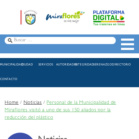
MUNICIPALIDAD
CIUDAD
SERVICIOS
AUTORIDADES
INTEGRIDAD
SERENAZGO
DIRECTORIO
CONTACTO
Home
/
Noticias
/
Personal de la Municipalidad de
Miraflores visitó a uno de sus 150 aliados por la
reducción del plástico