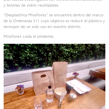
alternativas ecoamigables son los elementos decorativos
y botellas de vidrio reutilizables.
“Desplastifica Miraflores” se encuentra dentro del marco
de la Ordenanza 511 cuyo objetivo es reducir el plástico y
tecnopor de un solo uso en nuestro distrito.
Miraflores cuida el ambiente.