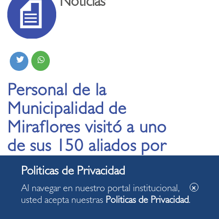
Noticias
Personal de la
Municipalidad de
Miraflores visitó a uno
de sus 150 aliados por
la reducción del
plástico
Al navegar en nuestro portal institucional,
usted acepta nuestras
Politicas de Privacidad
.
03.11.2022