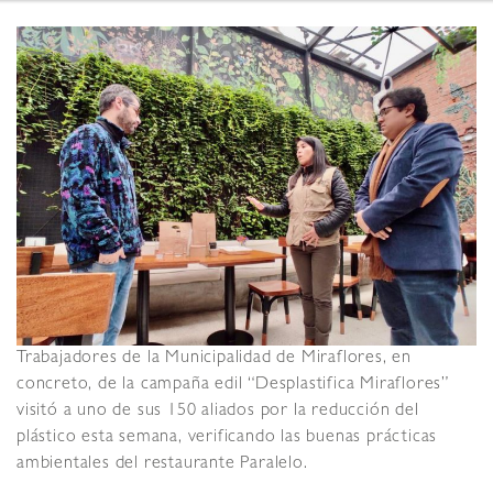
Trabajadores de la Municipalidad de Miraflores, en
concreto, de la campaña edil “Desplastifica Miraflores”
visitó a uno de sus 150 aliados por la reducción del
plástico esta semana, verificando las buenas prácticas
ambientales del restaurante Paralelo.