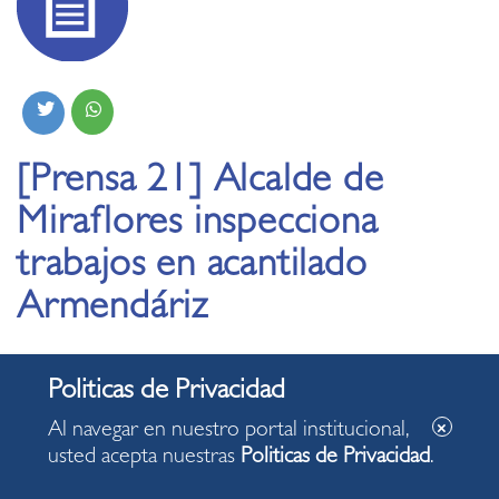
[Prensa 21] Alcalde de
Miraflores inspecciona
trabajos en acantilado
Armendáriz
23.07.2020
Al navegar en nuestro portal institucional,
usted acepta nuestras
Politicas de Privacidad
.