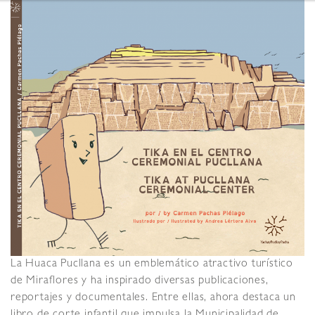
La Huaca Pucllana es un emblemático atractivo turístico
de Miraflores y ha inspirado diversas publicaciones,
reportajes y documentales. Entre ellas, ahora destaca un
libro de corte infantil que impulsa la Municipalidad de