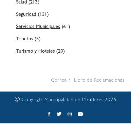
Salud
(213)
Seguridad
(131)
Servicios Municipales
(61)
Tributos
(5)
Turismo y Hoteles
(20)
Correo
Libro de Reclamaciones
©
Copyright Municipalidad de Miraflores 2026