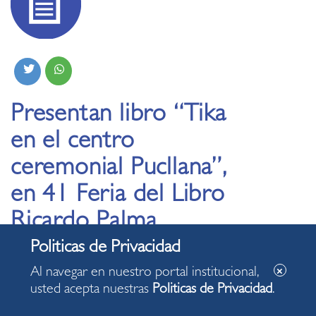
Presentan libro “Tika
en el centro
ceremonial Pucllana”,
en 41 Feria del Libro
Ricardo Palma
30.11.2020
Al navegar en nuestro portal institucional,
usted acepta nuestras
Politicas de Privacidad
.