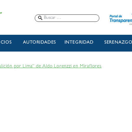
ICIOS
AUTORIDADES
INTEGRIDAD
SERENAZG
lición por Lima” de Aldo Lorenzzi en Miraflores