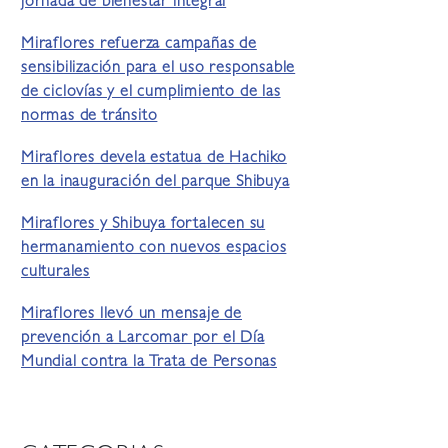
jornada de bienestar integral
Miraflores refuerza campañas de
sensibilización para el uso responsable
de ciclovías y el cumplimiento de las
normas de tránsito
Miraflores devela estatua de Hachiko
en la inauguración del parque Shibuya
Miraflores y Shibuya fortalecen su
hermanamiento con nuevos espacios
culturales
Miraflores llevó un mensaje de
prevención a Larcomar por el Día
Mundial contra la Trata de Personas