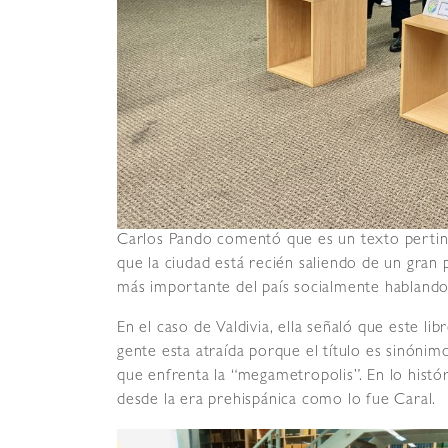
Carlos Pando comentó que es un texto pertine
que la ciudad está recién saliendo de un gran
más importante del país socialmente habland
En el caso de Valdivia, ella señaló que este li
gente esta atraída porque el título es sinóni
que enfrenta la “megametropolis”. En lo histó
desde la era prehispánica como lo fue Caral.