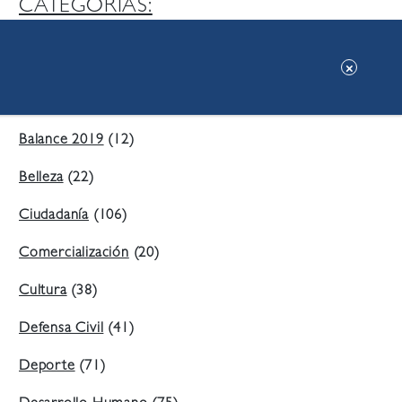
CATEGORIAS:
Ambiente
(197)
Áreas Verdes
(38)
Balance 2019
(12)
Belleza
(22)
Ciudadanía
(106)
Comercialización
(20)
Cultura
(38)
Defensa Civil
(41)
Deporte
(71)