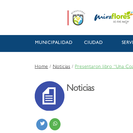
MUNICIPALIDAD
CIUDAD
SERV
Home
/
Noticias
/
Presentaron libro “Una Coa
Noticias