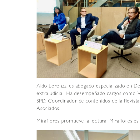
Aldo Lorenzzi es abogado especializado en De
extrajudicial. Ha desempeñado cargos como V
SPD, Coordinador de contenidos de la Revista
Asociados.
Miraflores promueve la lectura. Miraflores es