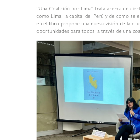
“Una Coalición por Lima” trata acerca en cier
como Lima, la capital del Perú y de como se 
en el libro propone una nueva visión de la ci
oportunidades para todos, a través de una coa