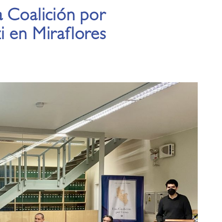
a Coalición por
i en Miraflores