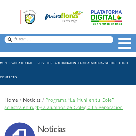
MUNICIPALIDAD
CIUDAD
SERVICIOS
AUTORIDADES
INTEGRIDAD
SERENAZGO
DIRECTORIO
CONTACTO
Home
/
Noticias
/
Programa “La Muni en tu Cole”
adiestra en rugby a alumnos de Colegio La Reparación
Noticias