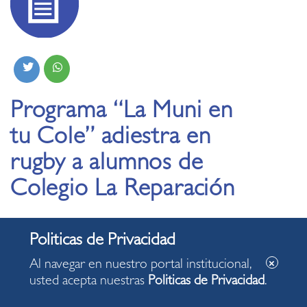
Programa “La Muni en
tu Cole” adiestra en
rugby a alumnos de
Colegio La Reparación
08.11.2019
Al navegar en nuestro portal institucional,
usted acepta nuestras
Politicas de Privacidad
.