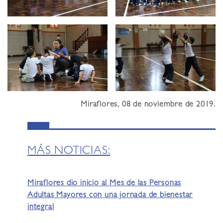
Miraflores, 08 de noviembre de 2019.
MÁS NOTICIAS:
Miraflores dio inicio al Mes de las Personas
Adultas Mayores con una jornada de bienestar
integral