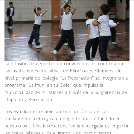
La difusión de deportes no convencionales continúa en
las instituciones educativas de Miraflores. Alumnos del
nivel primaria del colegio “La Reparación” se integraron al
programa “La Muni en tu Cole” que impulsa la
Municipalidad de Miraflores a través de la Subgerencia de
Deporte y Recreación.
Los estudiantes recibieron instrucción sobre los
fundamentos del rugby, un deporte poco difundido en
nuestro país. Una instructora fue la encargada de impartir
las reglas básicas a los alumnos. Los participantes