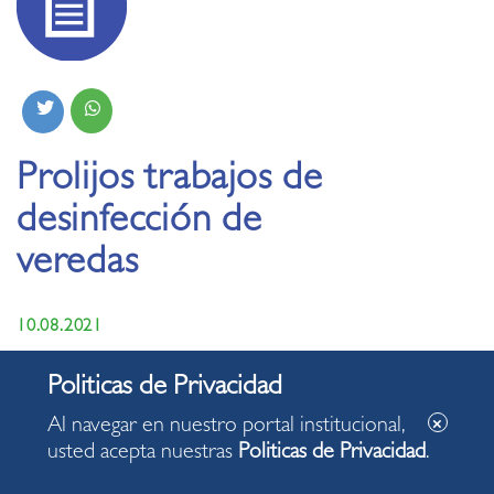
Prolijos trabajos de
desinfección de
veredas
10.08.2021
Limpieza de espacios públicos son prioridad para la
comuna.
Al navegar en nuestro portal institucional,
usted acepta nuestras
Politicas de Privacidad
.