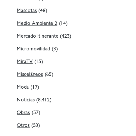
Mascotas
(48)
Medio Ambiente 2
(14)
Mercado Itinerante
(423)
Micromovilidad
(3)
MiraTV
(15)
Misceláneos
(65)
Moda
(17)
Noticias
(8.412)
Obras
(57)
Otros
(53)