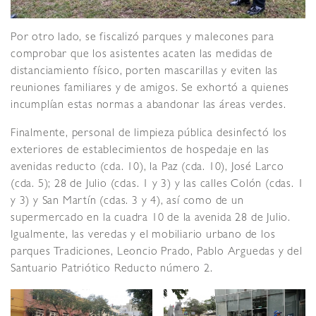
Por otro lado, se fiscalizó parques y malecones para
comprobar que los asistentes acaten las medidas de
distanciamiento físico, porten mascarillas y eviten las
reuniones familiares y de amigos. Se exhortó a quienes
incumplían estas normas a abandonar las áreas verdes.
Finalmente, personal de limpieza pública desinfectó los
exteriores de establecimientos de hospedaje en las
avenidas reducto (cda. 10), la Paz (cda. 10), José Larco
(cda. 5); 28 de Julio (cdas. 1 y 3) y las calles Colón (cdas. 1
y 3) y San Martín (cdas. 3 y 4), así como de un
supermercado en la cuadra 10 de la avenida 28 de Julio.
Igualmente, las veredas y el mobiliario urbano de los
parques Tradiciones, Leoncio Prado, Pablo Arguedas y del
Santuario Patriótico Reducto número 2.