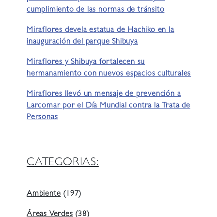
cumplimiento de las normas de tránsito
Miraflores devela estatua de Hachiko en la
inauguración del parque Shibuya
Miraflores y Shibuya fortalecen su
hermanamiento con nuevos espacios culturales
Miraflores llevó un mensaje de prevención a
Larcomar por el Día Mundial contra la Trata de
Personas
CATEGORIAS:
Ambiente
(197)
Áreas Verdes
(38)