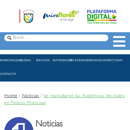
MUNICIPALIDAD
CIUDAD
SERVICIOS
AUTORIDADES
INTEGRIDAD
SERENAZGO
DIRECTORIO
CONTACTO
Home
/
Noticias
/
Se reanudaron las Audiencias Vecinales
en Palacio Municipal
Noticias