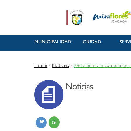
MUNICIPALIDAD
CIUDAD
SERV
Home
/
Noticias
/
Reduciendo la contaminaci
Noticias