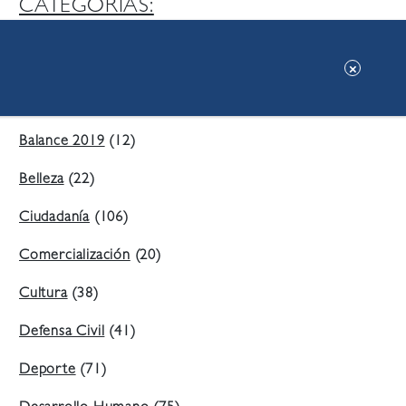
CATEGORIAS:
Ambiente
(197)
Áreas Verdes
(38)
Balance 2019
(12)
Belleza
(22)
Ciudadanía
(106)
Comercialización
(20)
Cultura
(38)
Defensa Civil
(41)
Deporte
(71)