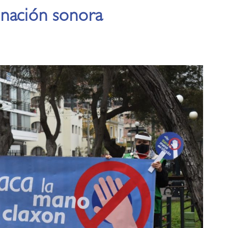
nación sonora