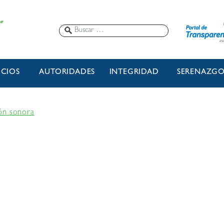
ICIOS
AUTORIDADES
INTEGRIDAD
SERENAZG
ón sonora