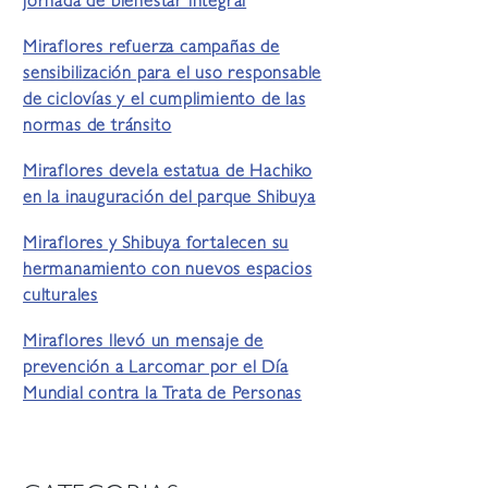
jornada de bienestar integral
Miraflores refuerza campañas de
sensibilización para el uso responsable
de ciclovías y el cumplimiento de las
normas de tránsito
Miraflores devela estatua de Hachiko
en la inauguración del parque Shibuya
Miraflores y Shibuya fortalecen su
hermanamiento con nuevos espacios
culturales
Miraflores llevó un mensaje de
prevención a Larcomar por el Día
Mundial contra la Trata de Personas