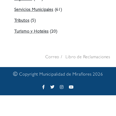
Servicios Municipales
(61)
Tributos
(5)
Turismo y Hoteles
(20)
Correo
Libro de Reclamaciones
©
Copyright Municipalidad de Miraflores 2026