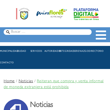
MUNICIPALIDAD
CIUDAD
SERVICIOS
AUTORIDADES
INTEGRIDAD
SERENAZGO
DIRECTORIO
CONTACTO
Home
/
Noticias
/
Reiteran que compra y venta informal
de moneda extranjera está prohibida
Noticias