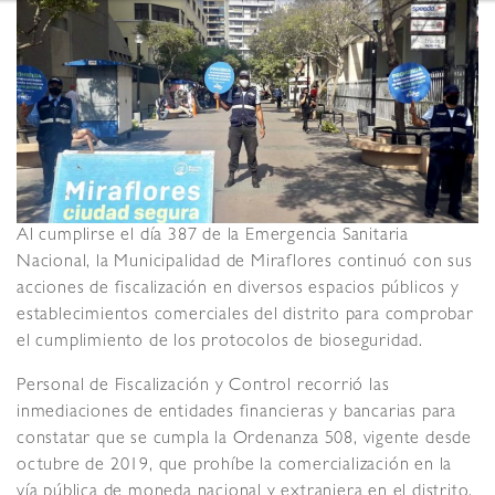
Al cumplirse el día 387 de la Emergencia Sanitaria
Nacional, la Municipalidad de Miraflores continuó con sus
acciones de fiscalización en diversos espacios públicos y
establecimientos comerciales del distrito para comprobar
el cumplimiento de los protocolos de bioseguridad.
Personal de Fiscalización y Control recorrió las
inmediaciones de entidades financieras y bancarias para
constatar que se cumpla la Ordenanza 508, vigente desde
octubre de 2019, que prohíbe la comercialización en la
vía pública de moneda nacional y extranjera en el distrito.