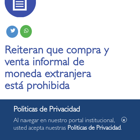
Reiteran que compra y
venta informal de
moneda extranjera
está prohibida
06.04.2021
Al navegar en nuestro portal institucional,
usted acepta nuestras
Politicas de Privacidad
.