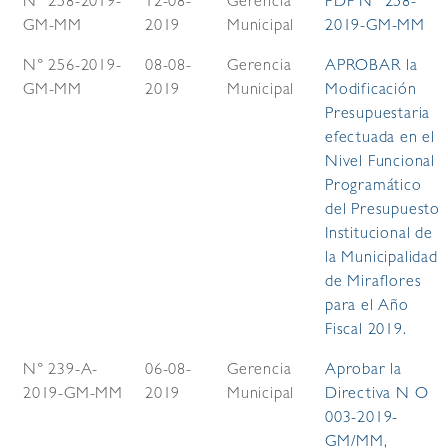
N° 258-2019-
12-08-
Gerencia
PDF N° 258-
GM-MM
2019
Municipal
2019-GM-MM
N° 256-2019-
08-08-
Gerencia
APROBAR la
GM-MM
2019
Municipal
Modificación
Presupuestaria
efectuada en el
Nivel Funcional
Programático
del Presupuesto
Institucional de
la Municipalidad
de Miraflores
para el Año
Fiscal 2019.
N° 239-A-
06-08-
Gerencia
Aprobar la
2019-GM-MM
2019
Municipal
Directiva N O
003-2019-
GM/MM,