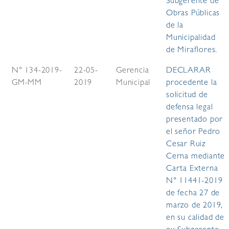
Subgerente de
Obras Públicas
de la
Municipalidad
de Miraflores.
N° 134-2019-
22-05-
Gerencia
DECLARAR
GM-MM
2019
Municipal
procedente la
solicitud de
defensa legal
presentado por
el señor Pedro
Cesar Ruiz
Cerna mediante
Carta Externa
N° 11441-2019
de fecha 27 de
marzo de 2019,
en su calidad de