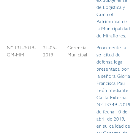
ex Subgerente
de Logística y
Control
Patrimonial de
la Municipalidad
de Miraflores.
N° 131-2019-
21-05-
Gerencia
Procedente la
GM-MM
2019
Municipal
solicitud de
defensa legal
presentada por
la señora Gloria
Francisca Pau
León mediante
Carta Externa
Nº 13349 -2019
de fecha 10 de
abril de 2019,
en su calidad de