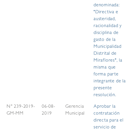
denominada:
"Directiva e
austeridad,
racionalidad y
disciplina de
gasto de la
Municipalidad
Distrital de
Miraflores", la
misma que
forma parte
integrante de la
presente
resolución.
N° 239-2019-
06-08-
Gerencia
Aprobar la
GM-MM
2019
Municipal
contratación
directa para el
servicio de