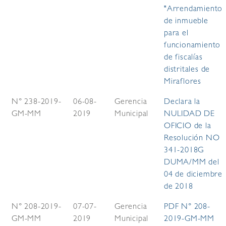
"Arrendamiento
de inmueble
para el
funcionamiento
de fiscalías
distritales de
Miraflores
N° 238-2019-
06-08-
Gerencia
Declara la
GM-MM
2019
Municipal
NULIDAD DE
OFICIO de la
Resolución NO
341-2018G
DUMA/MM del
04 de diciembre
de 2018
N° 208-2019-
07-07-
Gerencia
PDF N° 208-
GM-MM
2019
Municipal
2019-GM-MM