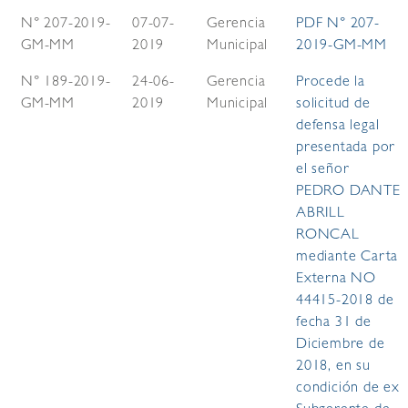
N° 207-2019-
07-07-
Gerencia
PDF N° 207-
GM-MM
2019
Municipal
2019-GM-MM
N° 189-2019-
24-06-
Gerencia
Procede la
GM-MM
2019
Municipal
solicitud de
defensa legal
presentada por
el señor
PEDRO DANTE
ABRILL
RONCAL
mediante Carta
Externa NO
44415-2018 de
fecha 31 de
Diciembre de
2018, en su
condición de ex