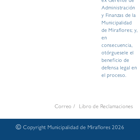
ex Gerente de
Administración
y Finanzas de la
Municipalidad
de Miraflores; y,
en
consecuencia,
otórguesele el
beneficio de
defensa legal en
el proceso.
Correo
Libro de Reclamaciones
©
Copyright Municipalidad de Miraflores 2026