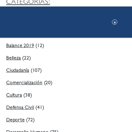
CATEGORIAS:
Ambiente
(197)
Áreas Verdes
(38)
Balance 2019
(12)
Belleza
(22)
Ciudadanía
(107)
Comercialización
(20)
Cultura
(38)
Defensa Civil
(41)
Deporte
(72)