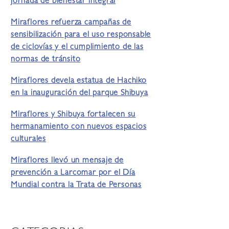
jornada de bienestar integral
Miraflores refuerza campañas de
sensibilización para el uso responsable
de ciclovías y el cumplimiento de las
normas de tránsito
Miraflores devela estatua de Hachiko
en la inauguración del parque Shibuya
Miraflores y Shibuya fortalecen su
hermanamiento con nuevos espacios
culturales
Miraflores llevó un mensaje de
prevención a Larcomar por el Día
Mundial contra la Trata de Personas