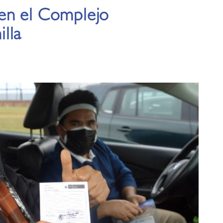
en el Complejo
lla