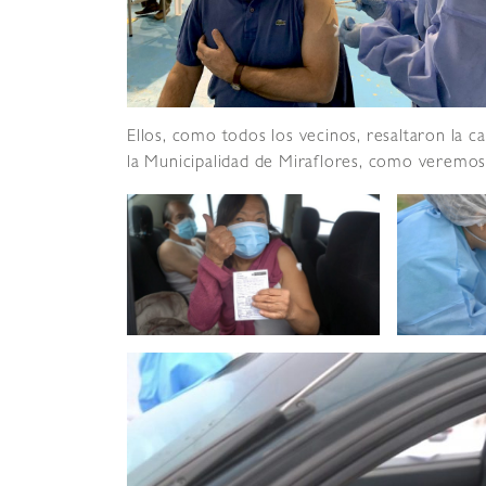
Ellos, como todos los vecinos, resaltaron la c
la Municipalidad de Miraflores, como veremos 