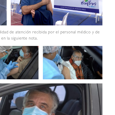
alidad de atención recibida por el personal médico y de
en la siguiente nota.