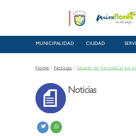
MUNICIPALIDAD
CIUDAD
SERV
Home
/
Noticias
/
Sábado de VacunaCar en el
Noticias