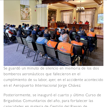
Se guardó un minuto de silencio en memoria de los dos
bomberos aeronáuticos que fallecieron en el
cumplimiento de su labor, ayer, en el accidente acontecido
en el Aeropuerto Internacional Jorge Chávez.
Posteriormente, se inauguró el cuarto y último Curso de
Brigadistas Comunitarios del año, para fortalecer las
capacidades en materia de Gestión del Riesgo de