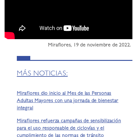
Miraflores, 19 de noviembre de 2022.
MÁS NOTICIAS:
Miraflores dio inicio al Mes de las Personas
Adultas Mayores con una jornada de bienestar
integral
Miraflores refuerza campañas de sensibilización
para el uso responsable de ciclovías y el
cumplimiento de las normas de tránsito