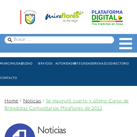
MUNICIPALIDAD
CIUDAD
SERVICIOS
AUTORIDADES
INTEGRIDAD
SERENAZGO
DIRECTORIO
CONTACTO
Home
/
Noticias
/
Se inauguró cuarto y último Curso de
Brigadistas Comunitarios Miraflores de 2022
Noticias