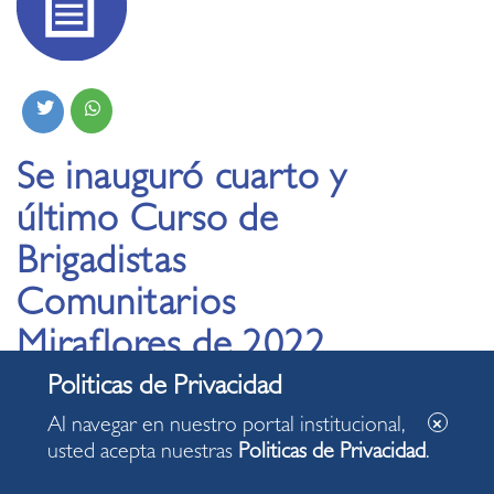
Se inauguró cuarto y
último Curso de
Brigadistas
Comunitarios
Miraflores de 2022
19.11.2022
Al navegar en nuestro portal institucional,
usted acepta nuestras
Politicas de Privacidad
.