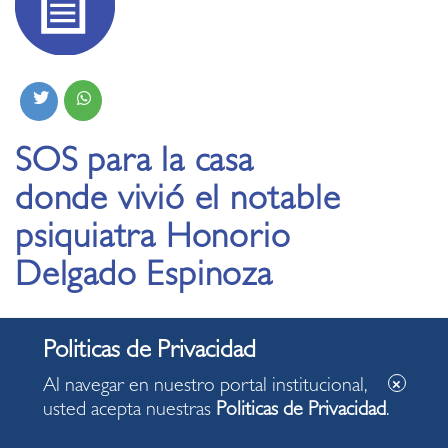
SOS para la casa
donde vivió el notable
psiquiatra Honorio
Delgado Espinoza
25.12.2020
Al navegar en nuestro portal institucional,
usted acepta nuestras
Politicas de Privacidad
.