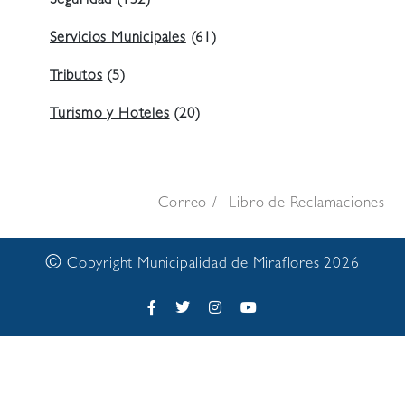
Seguridad
(132)
Servicios Municipales
(61)
Tributos
(5)
Turismo y Hoteles
(20)
Correo
Libro de Reclamaciones
©
Copyright Municipalidad de Miraflores 2026