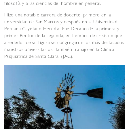
filosofía y a las ciencias del hombre en general.
Hizo una notable carrera de docente, primero en la
universidad de San Marcos y después en la Universidad
Peruana Cayetano Heredia. Fue Decano de la primera y
primer Rector de la segunda, en tiempos de crisis en que
alrededor de su figura se congregaron los más destacados
maestros universitarios. También trabajo en la Clínica
Psiquiatrica de Santa Clara. (JAC).