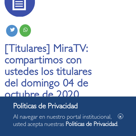
[Titulares] MiraTV:
compartimos con
ustedes los titulares
del domingo 04 de
octubre de 2020
03.10.2020
Al navegar en nuestro portal institucional,
usted acepta nuestras
Politicas de Privacidad
.
Este domingo, al mediodía, acompáñennos en el noticiero
MiraTV. Noticias, reportajes, entrevistas, servicios