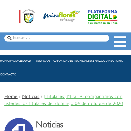
MUNICIPALIDAD
CIUDAD
SERVICIOS
AUTORIDADES
INTEGRIDAD
SERENAZGO
DIRECTORIO
CONTACTO
Home
/
Noticias
/
[Titulares] MiraTV: compartimos con
ustedes los titulares del domingo 04 de octubre de 2020
Noticias