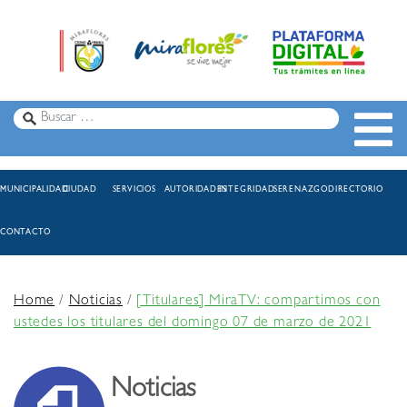
MUNICIPALIDAD
CIUDAD
SERVICIOS
AUTORIDADES
INTEGRIDAD
SERENAZGO
DIRECTORIO
CONTACTO
Home
/
Noticias
/
[Titulares] MiraTV: compartimos con
ustedes los titulares del domingo 07 de marzo de 2021
Noticias