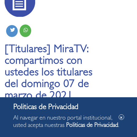
[Titulares] MiraTV:
compartimos con
ustedes los titulares
del domingo 07 de
marzo de 2021
06.03.2021
Al navegar en nuestro portal institucional,
usted acepta nuestras
Politicas de Privacidad
.
Este domingo, al mediodía, acompáñennos en el noticiero
MiraTV. Noticias, reportajes, entrevistas, servicios