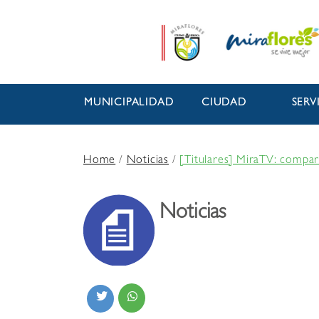
MUNICIPALIDAD
CIUDAD
SERV
Home
/
Noticias
/
[Titulares] MiraTV: compar
Noticias