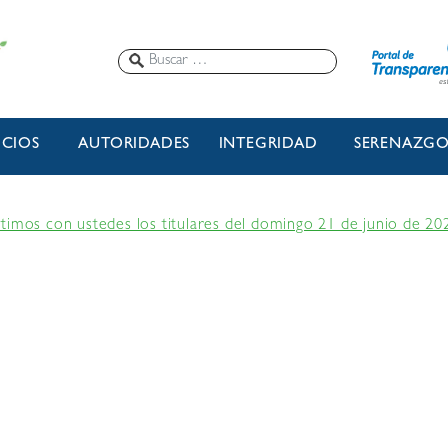
ICIOS
AUTORIDADES
INTEGRIDAD
SERENAZG
timos con ustedes los titulares del domingo 21 de junio de 20