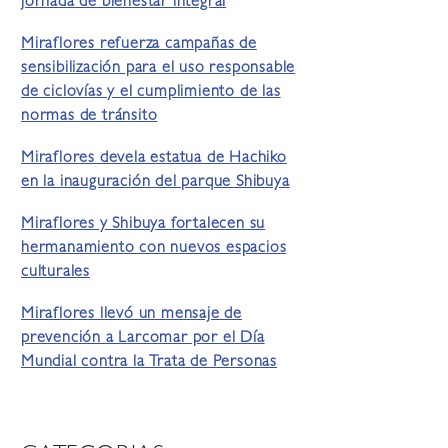
jornada de bienestar integral
Miraflores refuerza campañas de
sensibilización para el uso responsable
de ciclovías y el cumplimiento de las
normas de tránsito
Miraflores devela estatua de Hachiko
en la inauguración del parque Shibuya
Miraflores y Shibuya fortalecen su
hermanamiento con nuevos espacios
culturales
Miraflores llevó un mensaje de
prevención a Larcomar por el Día
Mundial contra la Trata de Personas