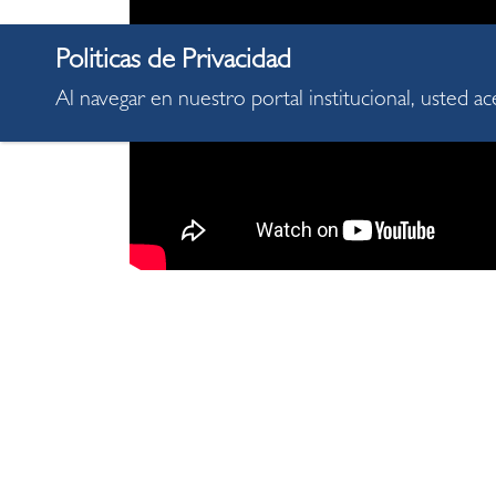
Al navegar en nuestro portal institucional, usted a