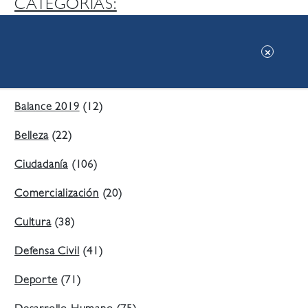
CATEGORIAS:
Ambiente
(197)
Áreas Verdes
(38)
Balance 2019
(12)
Belleza
(22)
Ciudadanía
(106)
Comercialización
(20)
Cultura
(38)
Defensa Civil
(41)
Deporte
(71)