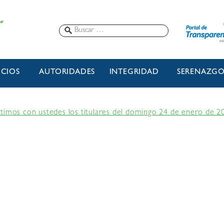
ICIOS
AUTORIDADES
INTEGRIDAD
SERENAZG
timos con ustedes los titulares del domingo 24 de enero de 2