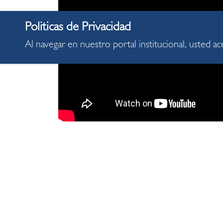
Al navegar en nuestro portal institucional, usted a