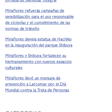
jornada de bienestar integral
Miraflores refuerza campañas de
sensibilización para el uso responsable
de ciclovías y el cumplimiento de las
normas de tránsito
Miraflores devela estatua de Hachiko
en la inauguración del parque Shibuya
Miraflores y Shibuya fortalecen su
hermanamiento con nuevos espacios
culturales
Miraflores llevó un mensaje de
prevención a Larcomar por el Día
Mundial contra la Trata de Personas