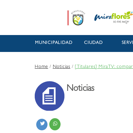
MUNICIPALIDAD
CIUDAD
SERV
Home
/
Noticias
/
[Titulares] MiraTV: compar
Noticias