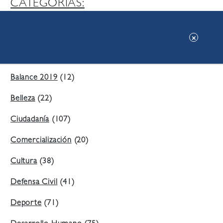
CATEGORIAS:
Ambiente
(197)
Áreas Verdes
(38)
Balance 2019
(12)
Belleza
(22)
Ciudadanía
(107)
Comercialización
(20)
Cultura
(38)
Defensa Civil
(41)
Deporte
(71)