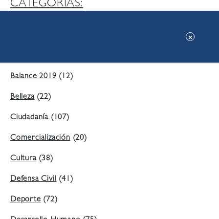
CATEGORIAS:
Ambiente
(197)
Áreas Verdes
(38)
Balance 2019
(12)
Belleza
(22)
Ciudadanía
(107)
Comercialización
(20)
Cultura
(38)
Defensa Civil
(41)
Deporte
(72)