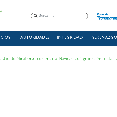
ICIOS
AUTORIDADES
INTEGRIDAD
SERENAZG
alidad de Miraflores celebran la Navidad con gran espíritu de