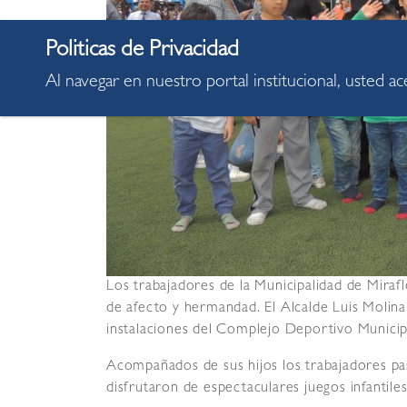
Al navegar en nuestro portal institucional, usted a
Los trabajadores de la Municipalidad de Mira
de afecto y hermandad. El Alcalde Luis Molina
instalaciones del Complejo Deportivo Municip
Acompañados de sus hijos los trabajadores p
disfrutaron de espectaculares juegos infantiles 