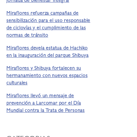
jornada de bienestar integral
Miraflores refuerza campañas de
sensibilización para el uso responsable
de ciclovías y el cumplimiento de las
normas de tránsito
Miraflores devela estatua de Hachiko
en la inauguración del parque Shibuya
Miraflores y Shibuya fortalecen su
hermanamiento con nuevos espacios
culturales
Miraflores llevó un mensaje de
prevención a Larcomar por el Día
Mundial contra la Trata de Personas