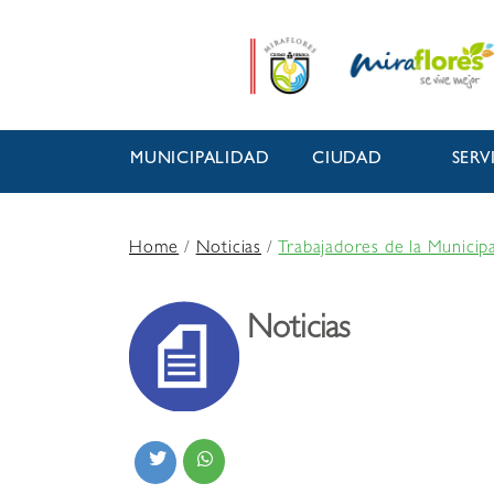
MUNICIPALIDAD
CIUDAD
SERV
Home
/
Noticias
/
Trabajadores de la Municip
Noticias