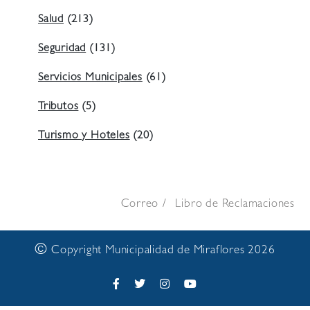
Salud
(213)
Seguridad
(131)
Servicios Municipales
(61)
Tributos
(5)
Turismo y Hoteles
(20)
Correo
Libro de Reclamaciones
©
Copyright Municipalidad de Miraflores 2026