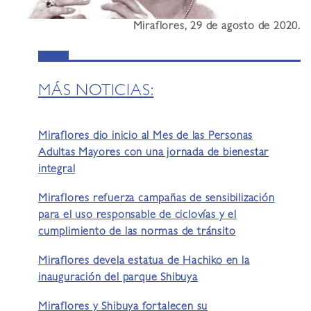
Miraflores, 29 de agosto de 2020.
MÁS NOTICIAS:
Miraflores dio inicio al Mes de las Personas
Adultas Mayores con una jornada de bienestar
integral
Miraflores refuerza campañas de sensibilización
para el uso responsable de ciclovías y el
cumplimiento de las normas de tránsito
Miraflores devela estatua de Hachiko en la
inauguración del parque Shibuya
Miraflores y Shibuya fortalecen su