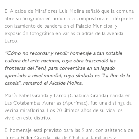
El Alcalde de Miraflores Luis Molina señaló que la comuna
abre su programa en honor a la compositora e intérprete
con izamiento de bandera en el Palacio Municipal y
exposición fotográfica en varias cuadras de la avenida
Larco.
“Cómo no recordar y rendir homenaje a tan notable
cultora del arte nacional, cuya obra trascendió las
fronteras del Perú, para convertirse en un legado
apreciado a nivel mundial, cuyo símbolo es “La flor de la
canela”, remarcó el Alcalde Molina.
María Isabel Granda y Larco (Chabuca Granda) nacida en
Las Cotabambas Aurarias (Apurímac), fue una distinguida
vecina miraflorina. Los 20 últimos años de su vida los
vivió en este distrito.
El homenaje está previsto para las 9 am, con asistencia de
Teresa Füller Granda, hija de Chabuca, familiares y