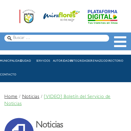
MUNICIPALIDAD
CIUDAD
SERVICIOS
AUTORIDADES
INTEGRIDAD
SERENAZGO
DIRECTORIO
CONTACTO
Home
/
Noticias
/
[VIDEO] Boletín del Servicio de
Noticias
Noticias