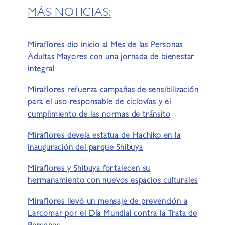
MÁS NOTICIAS:
Miraflores dio inicio al Mes de las Personas
Adultas Mayores con una jornada de bienestar
integral
Miraflores refuerza campañas de sensibilización
para el uso responsable de ciclovías y el
cumplimiento de las normas de tránsito
Miraflores devela estatua de Hachiko en la
inauguración del parque Shibuya
Miraflores y Shibuya fortalecen su
hermanamiento con nuevos espacios culturales
Miraflores llevó un mensaje de prevención a
Larcomar por el Día Mundial contra la Trata de