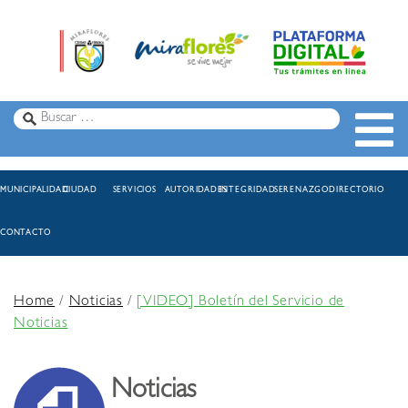
MUNICIPALIDAD
CIUDAD
SERVICIOS
AUTORIDADES
INTEGRIDAD
SERENAZGO
DIRECTORIO
CONTACTO
Home
/
Noticias
/
[VIDEO] Boletín del Servicio de
Noticias
Noticias