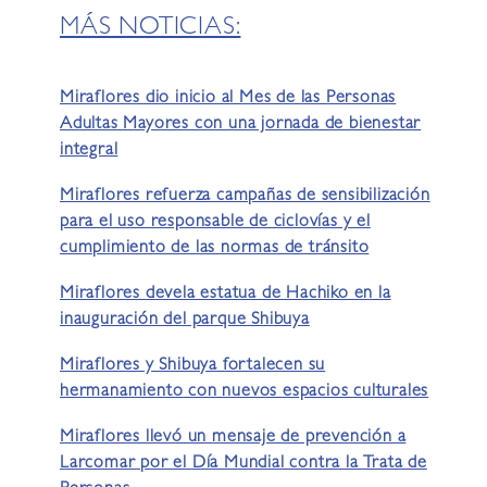
MÁS NOTICIAS:
Miraflores dio inicio al Mes de las Personas
Adultas Mayores con una jornada de bienestar
integral
Miraflores refuerza campañas de sensibilización
para el uso responsable de ciclovías y el
cumplimiento de las normas de tránsito
Miraflores devela estatua de Hachiko en la
inauguración del parque Shibuya
Miraflores y Shibuya fortalecen su
hermanamiento con nuevos espacios culturales
Miraflores llevó un mensaje de prevención a
Larcomar por el Día Mundial contra la Trata de