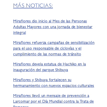
MÁS NOTICIAS:
Miraflores dio inicio al Mes de las Personas
Adultas Mayores con una jornada de bienestar
integral
Miraflores refuerza campañas de sensibilización
para el uso responsable de ciclovías y el
cumplimiento de las normas de tránsito
Miraflores devela estatua de Hachiko en la
inauguración del parque Shibuya
Miraflores y Shibuya fortalecen su
hermanamiento con nuevos espacios culturales
Miraflores llevó un mensaje de prevención a
Larcomar por el Día Mundial contra la Trata de