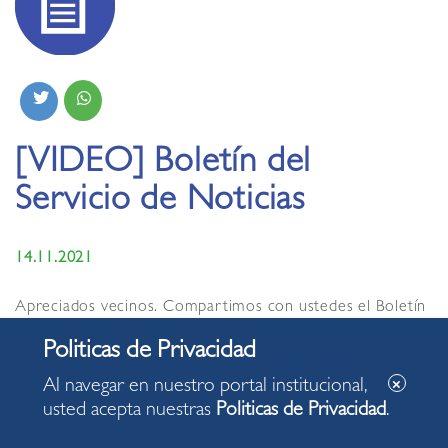
[VIDEO] Boletín del
Servicio de Noticias
14.11.2021
Apreciados vecinos. Compartimos con ustedes el Boletín
del Servicio de Noticias de la Municipalidad de Miraflores,
con algunas de las acciones desarrolladas en nuestro
distrito.
Al navegar en nuestro portal institucional,
usted acepta nuestras
Politicas de Privacidad
.