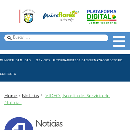
MUNICIPALIDAD
CIUDAD
SERVICIOS
AUTORIDADES
INTEGRIDAD
SERENAZGO
DIRECTORIO
CONTACTO
Home
/
Noticias
/
[VIDEO] Boletín del Servicio de
Noticias
Noticias