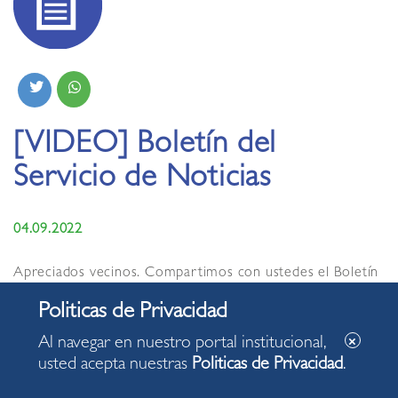
[VIDEO] Boletín del
Servicio de Noticias
04.09.2022
Apreciados vecinos. Compartimos con ustedes el Boletín
del Servicio de Noticias de la Municipalidad de Miraflores,
con algunas de las acciones desarrolladas en nuestro
distrito.
Al navegar en nuestro portal institucional,
usted acepta nuestras
Politicas de Privacidad
.