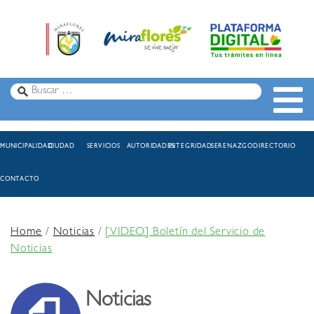
MUNICIPALIDAD
CIUDAD
SERVICIOS
AUTORIDADES
INTEGRIDAD
SERENAZGO
DIRECTORIO
CONTACTO
Home
/
Noticias
/
[VIDEO] Boletín del Servicio de
Noticias
Noticias