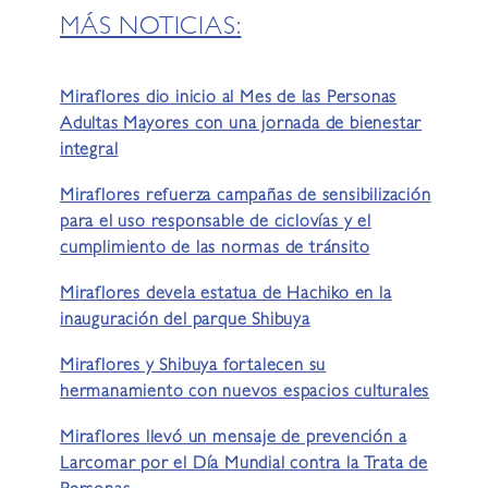
MÁS NOTICIAS:
Miraflores dio inicio al Mes de las Personas
Adultas Mayores con una jornada de bienestar
integral
Miraflores refuerza campañas de sensibilización
para el uso responsable de ciclovías y el
cumplimiento de las normas de tránsito
Miraflores devela estatua de Hachiko en la
inauguración del parque Shibuya
Miraflores y Shibuya fortalecen su
hermanamiento con nuevos espacios culturales
Miraflores llevó un mensaje de prevención a
Larcomar por el Día Mundial contra la Trata de