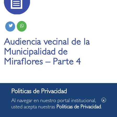
Audiencia vecinal de la
Municipalidad de
Miraflores – Parte 4
Al navegar en nuestro portal institucional,
usted acepta nuestras
Politicas de Privacidad
.