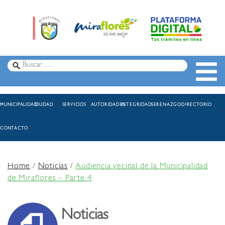
MUNICIPALIDAD
CIUDAD
SERVICIOS
AUTORIDADES
INTEGRIDAD
SERENAZGO
DIRECTORIO
CONTACTO
Home
/
Noticias
/
Audiencia vecinal de la Municipalidad
de Miraflores – Parte 4
Noticias