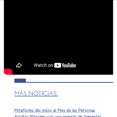
MÁS NOTICIAS:
Miraflores dio inicio al Mes de las Personas