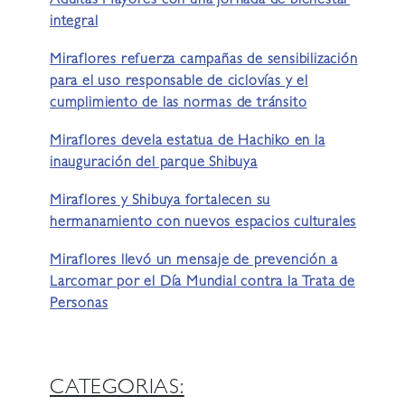
Adultas Mayores con una jornada de bienestar
integral
Miraflores refuerza campañas de sensibilización
para el uso responsable de ciclovías y el
cumplimiento de las normas de tránsito
Miraflores devela estatua de Hachiko en la
inauguración del parque Shibuya
Miraflores y Shibuya fortalecen su
hermanamiento con nuevos espacios culturales
Miraflores llevó un mensaje de prevención a
Larcomar por el Día Mundial contra la Trata de
Personas
CATEGORIAS: