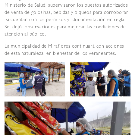
Ministerio de Salud, supervisaron los puestos autorizados
de venta de golosinas, bebidas y piqueos para corroborar
si cuentan con los permisos y documentación en regla.
Se dejó observaciones para mejorar las condiciones de
atención al público.
La municipalidad de Miraflores continuará con acciones
de esta naturaleza en bienestar de los veraneantes.