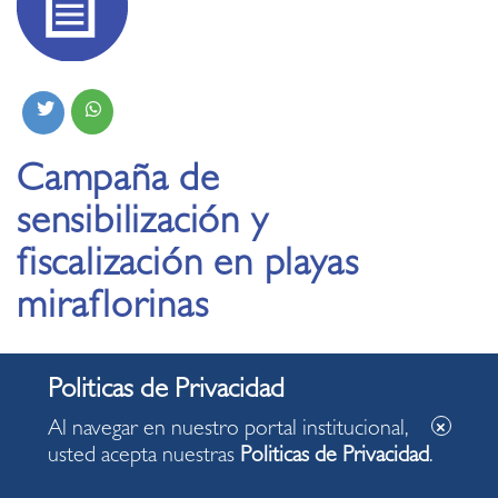
Campaña de
sensibilización y
fiscalización en playas
miraflorinas
06.02.2020
Al navegar en nuestro portal institucional,
usted acepta nuestras
Politicas de Privacidad
.