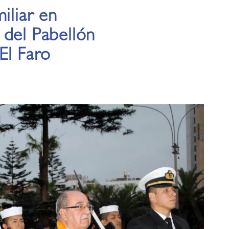
iliar en
 del Pabellón
El Faro