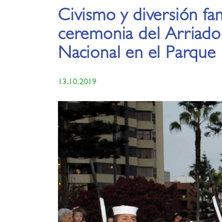
Civismo y diversión fam
ceremonia del Arriado
Nacional en el Parque 
13.10.2019