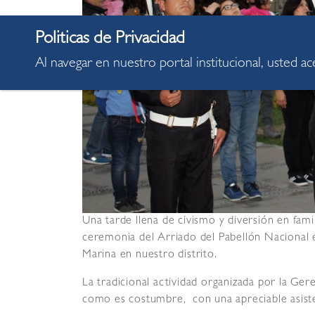
Al navegar en nuestro portal institucional, usted a
Una tarde llena de civismo y diversión en famil
ceremonia del Arriado del Pabellón Nacional e
Marina en nuestro distrito.
La tradicional actividad organizada por la Ge
como es costumbre, con una apreciable asiste