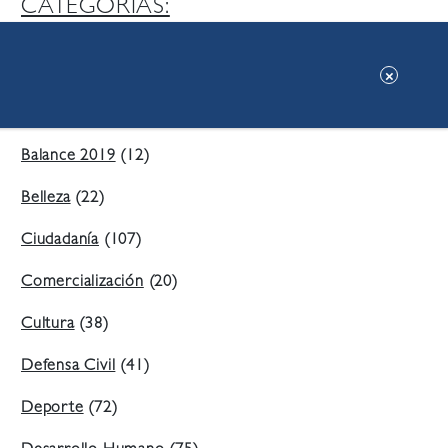
CATEGORIAS:
Ambiente
(197)
Áreas Verdes
(38)
Balance 2019
(12)
Belleza
(22)
Ciudadanía
(107)
Comercialización
(20)
Cultura
(38)
Defensa Civil
(41)
Deporte
(72)