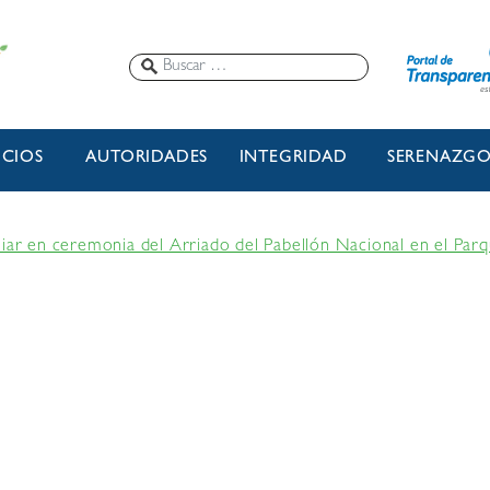
ICIOS
AUTORIDADES
INTEGRIDAD
SERENAZG
liar en ceremonia del Arriado del Pabellón Nacional en el Parq