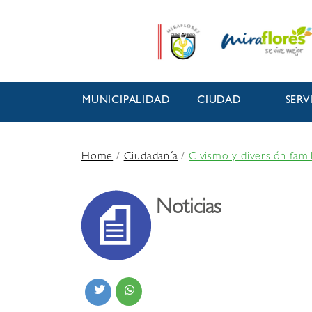
MUNICIPALIDAD
CIUDAD
SERV
Home
/
Ciudadanía
/
Civismo y diversión fami
Noticias