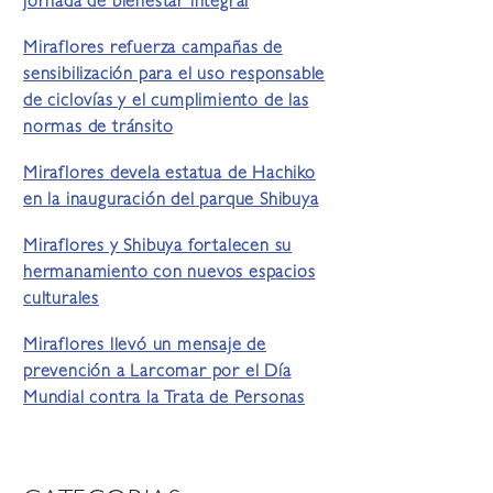
jornada de bienestar integral
Miraflores refuerza campañas de
sensibilización para el uso responsable
de ciclovías y el cumplimiento de las
normas de tránsito
Miraflores devela estatua de Hachiko
en la inauguración del parque Shibuya
Miraflores y Shibuya fortalecen su
hermanamiento con nuevos espacios
culturales
Miraflores llevó un mensaje de
prevención a Larcomar por el Día
Mundial contra la Trata de Personas