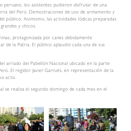
o peruano, los asistentes pudieron disfrutar de una
Guerra del Perú. Demostraciones de uso de armamento y
del público. Asimismo, las actividades lúdicas preparadas
 grandes y chicos.
aninas, protagonizada por canes debidamente
ar de la Patria. El público aplaudió cada una de sus
 del arriado del Pabellón Nacional ubicado en la parte
erú. El regidor Javier Garrués, en representación de la
vo acto.
al se realiza el segundo domingo de cada mes en el