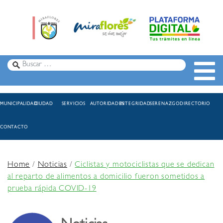
MUNICIPALIDAD
CIUDAD
SERVICIOS
AUTORIDADES
INTEGRIDAD
SERENAZGO
DIRECTORIO
CONTACTO
Home
/
Noticias
/
Ciclistas y motociclistas que se dedican
al reparto de alimentos a domicilio fueron sometidos a
prueba rápida COVID-19