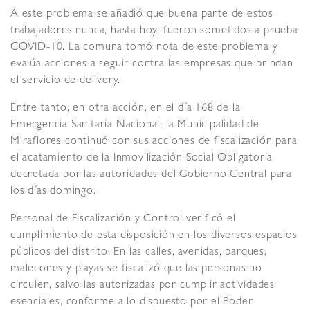
A este problema se añadió que buena parte de estos
trabajadores nunca, hasta hoy, fueron sometidos a prueba
COVID-10. La comuna tomó nota de este problema y
evalúa acciones a seguir contra las empresas que brindan
el servicio de delivery.
Entre tanto, en otra acción, en el día 168 de la
Emergencia Sanitaria Nacional, la Municipalidad de
Miraflores continuó con sus acciones de fiscalización para
el acatamiento de la Inmovilización Social Obligatoria
decretada por las autoridades del Gobierno Central para
los días domingo.
Personal de Fiscalización y Control verificó el
cumplimiento de esta disposición en los diversos espacios
públicos del distrito. En las calles, avenidas, parques,
malecones y playas se fiscalizó que las personas no
circulen, salvo las autorizadas por cumplir actividades
esenciales, conforme a lo dispuesto por el Poder